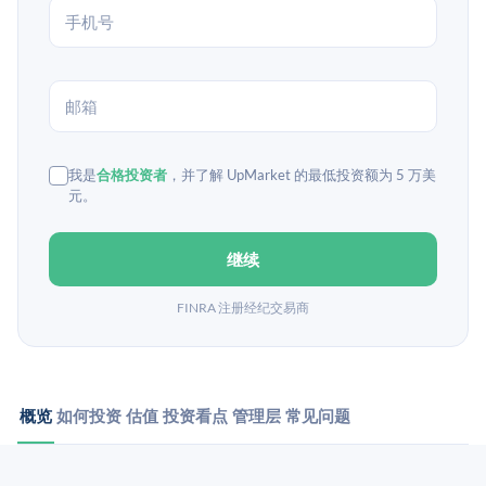
我是
合格投资者
，并了解 UpMarket 的最低投资额为 5 万美
元。
继续
FINRA 注册经纪交易商
概览
如何投资
估值
投资看点
管理层
常见问题