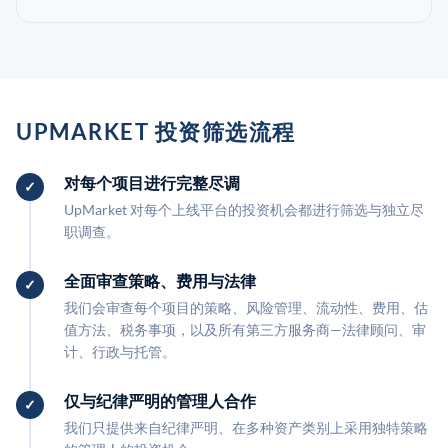
UPMARKET 投资筛选流程
对每个项目进行完整尽调
UpMarket 对每个上线平台的投资机会都进行筛选与独立尽
职调查。
全面审查策略、费用与法律
我们会审查每个项目的策略、风险管理、流动性、费用、估
值方法、税务事项，以及所有第三方服务商—法律顾问、审
计、行政与托管。
仅与纪律严明的管理人合作
我们只提供来自纪律严明、在多种资产类别上采用独特策略