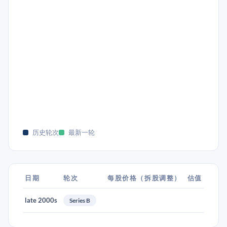
历史轮次
最新一轮
日期
轮次
每股价格（拆股调整）
估值
late 2000s
Series B