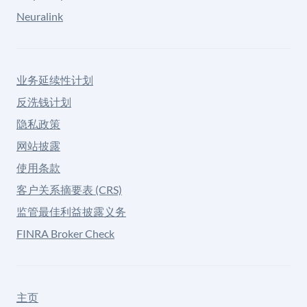
Neuralink
业务延续性计划
反洗钱计划
隐私政策
网站披露
使用条款
客户关系摘要表 (CRS)
监管最佳利益披露义务
FINRA Broker Check
主页