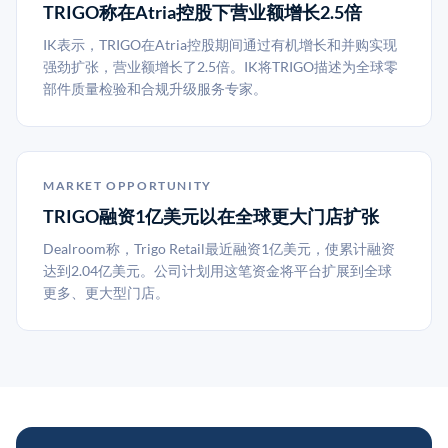
TRIGO称在Atria控股下营业额增长2.5倍
IK表示，TRIGO在Atria控股期间通过有机增长和并购实现
强劲扩张，营业额增长了2.5倍。IK将TRIGO描述为全球零
部件质量检验和合规升级服务专家。
MARKET OPPORTUNITY
TRIGO融资1亿美元以在全球更大门店扩张
Dealroom称，Trigo Retail最近融资1亿美元，使累计融资
达到2.04亿美元。公司计划用这笔资金将平台扩展到全球
更多、更大型门店。