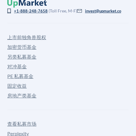
(Toll Free, M-F)
+1-888-248-7658
invest@upmarket.co
上市前独角兽股权
加密货币基金
另类私募基金
对冲基金
PE 私募基金
固定收益
房地产类基金
查看私募市场
Perplexity