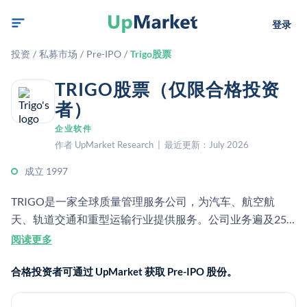
登录
投资
/
私募市场
/
Pre-IPO
/
Trigo股票
TRIGO股票（仅限合格投资
者）
企业软件
作者 UpMarket Research | 最近更新：July 2026
成立 1997
TRIGO是一家全球质量管理服务公司，为汽车、航空航
天、轨道交通和重型运输行业提供服务。公司业务遍及25
多个国家，拥有10,000多名专业人员，专注于质量控制和制
阅读更多
造供应链优化。
合格投资者可通过 UpMarket 获取 Pre-IPO 股份。