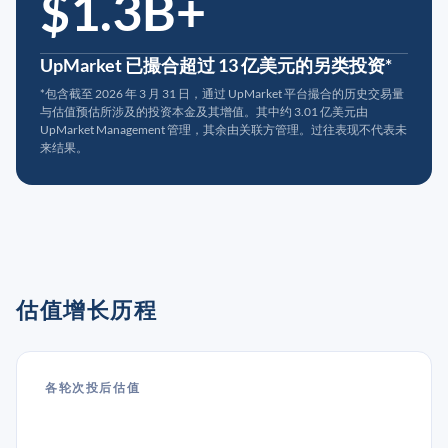
$1.3B+
UpMarket 已撮合超过 13 亿美元的另类投资*
*包含截至 2026 年 3 月 31 日，通过 UpMarket 平台撮合的历史交易量
与估值预估所涉及的投资本金及其增值。其中约 3.01 亿美元由
UpMarket Management 管理，其余由关联方管理。过往表现不代表未
来结果。
估值增长历程
各轮次投后估值