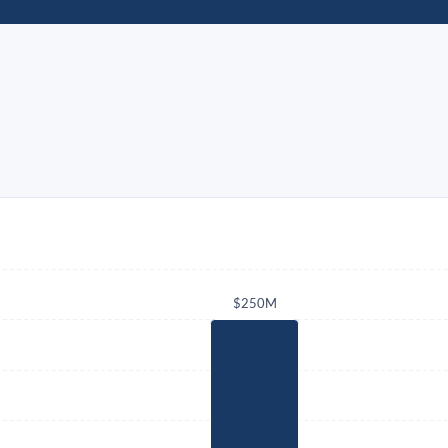
$250M