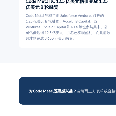
Code Metal 以 12.5 亿美元估值完成 1.25
亿美元 B 轮融资
Code Metal 完成了由 Salesforce Ventures 领投的
1.25 亿美元 B 轮融资，Accel、B Capital、J2
Ventures、Shield Capital 和 RTX 等也参与其中。公
司估值达到 12.5 亿美元，并称已实现盈利，而此前数
月才刚完成 3,650 万美元融资。
对Code Metal股票感兴趣？
请填写上方表单或直接