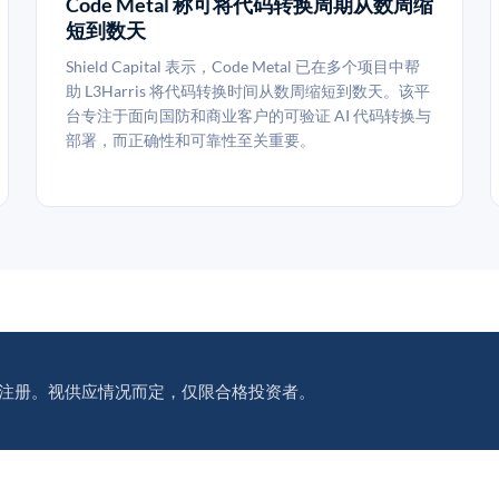
Code Metal 称可将代码转换周期从数周缩
短到数天
Shield Capital 表示，Code Metal 已在多个项目中帮
助 L3Harris 将代码转换时间从数周缩短到数天。该平
台专注于面向国防和商业客户的可验证 AI 代码转换与
部署，而正确性和可靠性至关重要。
注册。视供应情况而定，仅限合格投资者。