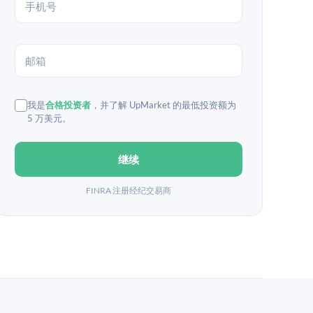
我是
合格投资者
，并了解 UpMarket 的最低投资额为
5 万美元。
继续
FINRA 注册经纪交易商