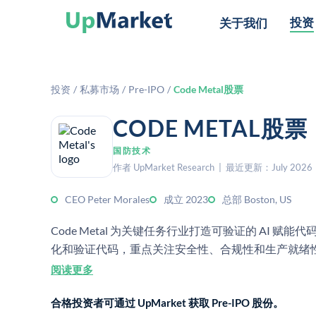
投资
关于我们
投资
/
私募市场
/
Pre-IPO
/
Code Metal股票
CODE METAL
国防技术
作者 UpMarket Research | 最近更新：July 2026
CEO Peter Morales
成立 2023
总部 Boston, US
Code Metal 为关键任务行业打造可验证的 AI
化和验证代码，重点关注安全性、合规性和生产就绪
阅读更多
合格投资者可通过 UpMarket 获取 Pre-IPO 股份。