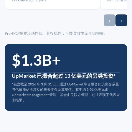
‹
›
Pre-IPO 投资流动性低、具投机性，可能导致本金全部损失。
$1.3B+
UpMarket 已撮合超过 13 亿美元的另类投资*
*包含截至 2026 年 3 月 31 日，通过 UpMarket 平台撮合的历史交易量
与估值预估所涉及的投资本金及其增值。其中约 3.01 亿美元由
UpMarket Management 管理，其余由关联方管理。过往表现不代表未
来结果。