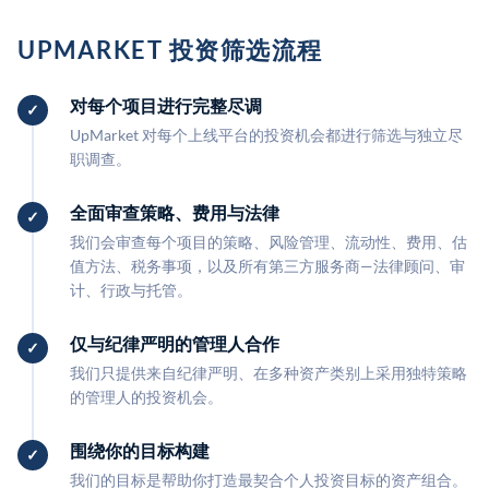
UPMARKET 投资筛选流程
对每个项目进行完整尽调
UpMarket 对每个上线平台的投资机会都进行筛选与独立尽
职调查。
全面审查策略、费用与法律
我们会审查每个项目的策略、风险管理、流动性、费用、估
值方法、税务事项，以及所有第三方服务商—法律顾问、审
计、行政与托管。
仅与纪律严明的管理人合作
我们只提供来自纪律严明、在多种资产类别上采用独特策略
的管理人的投资机会。
围绕你的目标构建
我们的目标是帮助你打造最契合个人投资目标的资产组合。