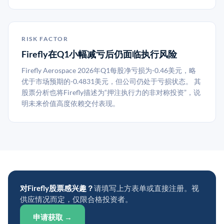
RISK FACTOR
Firefly在Q1小幅减亏后仍面临执行风险
Firefly Aerospace 2026年Q1每股净亏损为-0.46美元，略
优于市场预期的-0.4831美元，但公司仍处于亏损状态。 其
股票分析也将Firefly描述为“押注执行力的非对称投资”，说
明未来价值高度依赖交付表现。
对Firefly股票感兴趣？
请填写上方表单或直接注册。视
供应情况而定，仅限合格投资者。
申请获取 →