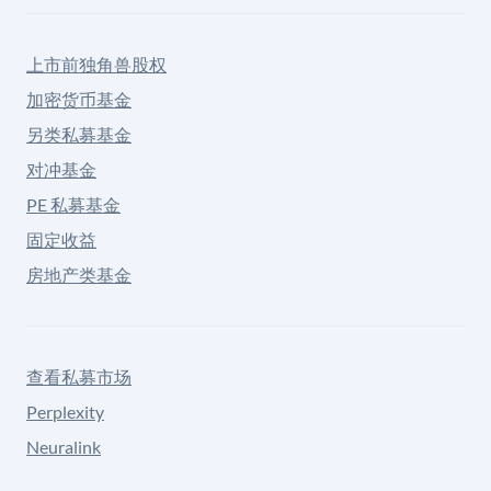
上市前独角兽股权
加密货币基金
另类私募基金
对冲基金
PE 私募基金
固定收益
房地产类基金
查看私募市场
Perplexity
Neuralink