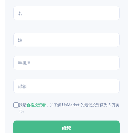
我是
合格投资者
，并了解 UpMarket 的最低投资额为 5 万美
元。
继续