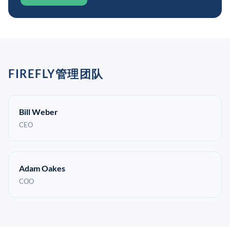
FIREFLY管理团队
Bill Weber
CEO
Adam Oakes
COO