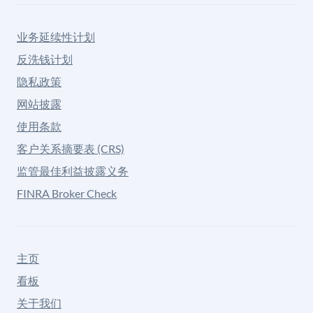
业务延续性计划
反洗钱计划
隐私政策
网站披露
使用条款
客户关系摘要表 (CRS)
监管最佳利益披露义务
FINRA Broker Check
主页
看板
关于我们