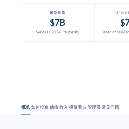
最新价格
UPMA
$7B
$
Series H, 2024, Perplexity
Based on UpMark
概览
如何投资
估值
收入
投资看点
管理层
常见问题