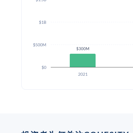
$1B
$500M
$300M
$0
2021