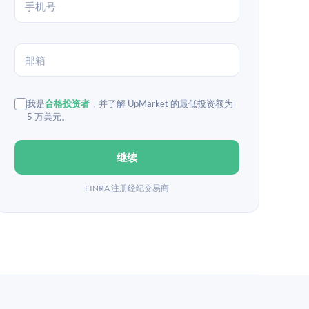
我是
合格投资者
，并了解 UpMarket 的最低投资额为
5 万美元。
继续
FINRA 注册经纪交易商