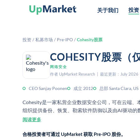
投资
关于我们
投资
/
私募市场
/
Pre-IPO
/
Cohesity股票
COHESITY股票
网络安全
作者 UpMarket Research | 最近更新：July 2026
CEO Sanjay Poonen
成立 2012
总部 Santa Clara, US
Cohesity是一家私营企业数据安全公司，可在云端
组织提供备份、恢复、勒索软件防御以及由AI驱动的
阅读更多
合格投资者可通过 UpMarket 获取 Pre-IPO 股份。