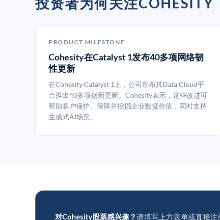
投资者为何关注COHESITY
PRODUCT MILESTONE
Cohesity在Catalyst 1发布40多项网络韧
性更新
在Cohesity Catalyst 1上，公司宣布其Data Cloud平
台推出40多项创新更新。Cohesity表示，这些改进可
帮助客户保护、保障并挖掘企业数据价值，同时支持
生成式AI场景。
对Cohesity股票感兴趣？
请填写上方表单或直接注