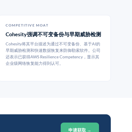
COMPETITIVE MOAT
Cohesity强调不可变备份与早期威胁检测
Cohesity将其平台描述为通过不可变备份、基于AI的
早期威胁检测和快速数据恢复来防御勒索软件。公司
还表示已获得AWS Resilience Competency，显示其
企业级网络恢复能力得到认可。
申请获取 →