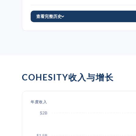
查看完整历史
COHESITY收入与增长
年度收入
$2B
$1.5B