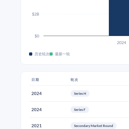
$2B
$0
2024
历史轮次
最新一轮
日期
轮次
2024
Series H
2024
Series F
2021
Secondary Market Round