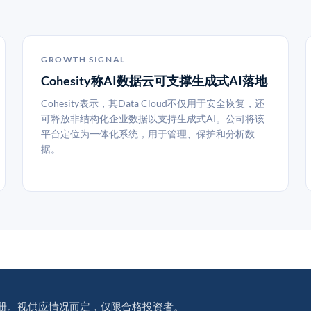
GROWTH SIGNAL
Cohesity称AI数据云可支撑生成式AI落地
Cohesity表示，其Data Cloud不仅用于安全恢复，还
可释放非结构化企业数据以支持生成式AI。公司将该
平台定位为一体化系统，用于管理、保护和分析数
据。
册。视供应情况而定，仅限合格投资者。