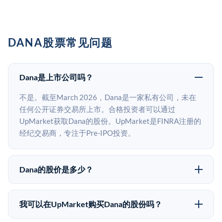
DANA股票常见问题
Dana是上市公司吗？
不是。截至March 2026，Dana是一家私有公司，未在
任何公开证券交易所上市。合格投资者可以通过
UpMarket获取Dana的股份。UpMarket是FINRA注册的
经纪交易商，专注于Pre-IPO投资。
Dana的股价是多少？
Dana没有公开股价，因为它是一家私有公司。最近的已
知股价来自其最近一轮融资。 二级市场上的Pre-IPO股
我可以在UpMarket购买Dana的股份吗？
价可能因供需和市场条件而与最近一轮融资价格有所不