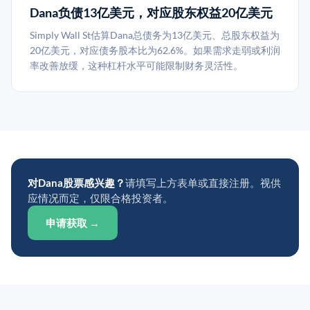
Dana负债13亿美元，对应股东权益20亿美元
Simply Wall St估算Dana总债务为13亿美元、总股东权益为
20亿美元，对应债务股本比为62.6%。如果需求走弱或利润
率改善放缓，这种杠杆水平可能限制财务灵活性。
对Dana股票感兴趣？
请填写上方表单或直接注册。视供
应情况而定，仅限合格投资者。
申请获取 →