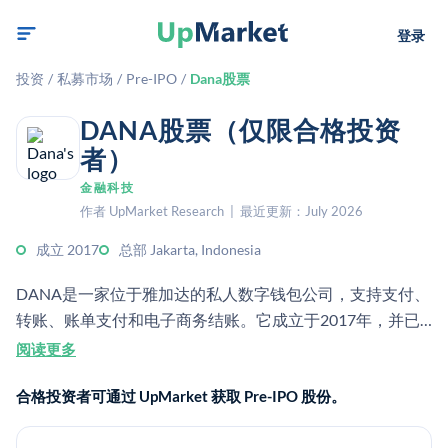
登录
投资
/
私募市场
/
Pre-IPO
/
Dana股票
DANA股票（仅限合格投资
者）
金融科技
作者 UpMarket Research | 最近更新：July 2026
成立 2017
总部 Jakarta, Indonesia
DANA是一家位于雅加达的私人数字钱包公司，支持支付、
转账、账单支付和电子商务结账。它成立于2017年，并已
从包括蚂蚁集团在内的投资者那里获得了大量融资。
阅读更多
合格投资者可通过 UpMarket 获取 Pre-IPO 股份。