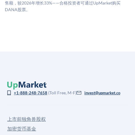
息不对称。此估值不构成投资建议，可能与实际交易价
售额，较2026年增长33%——合格投资者可通过UpMarket购买
格存在重大差异。
DANA股票。
(Toll Free, M-F)
+1-888-248-7658
invest@upmarket.co
上市前独角兽股权
加密货币基金