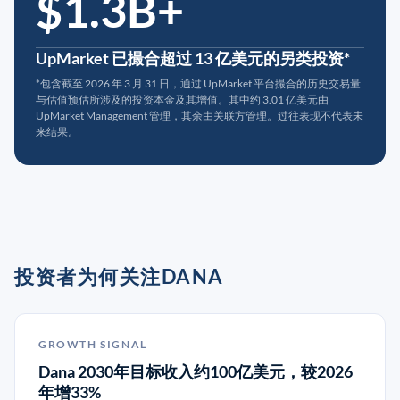
$1.3B+
UpMarket 已撮合超过 13 亿美元的另类投资*
*包含截至 2026 年 3 月 31 日，通过 UpMarket 平台撮合的历史交易量
与估值预估所涉及的投资本金及其增值。其中约 3.01 亿美元由
UpMarket Management 管理，其余由关联方管理。过往表现不代表未
来结果。
投资者为何关注DANA
GROWTH SIGNAL
Dana 2030年目标收入约100亿美元，较2026
年增33%