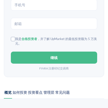
我是
合格投资者
，并了解 UpMarket 的最低投资额为 5 万美
元。
继续
FINRA 注册经纪交易商
概览
如何投资
投资看点
管理层
常见问题