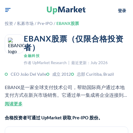
登录
投资
/
私募市场
/
Pre-IPO
/
EBANX股票
EBANX股票（仅限合格投资
者）
金融科技
作者 UpMarket Research | 最近更新：July 2026
CEO João Del Valle
成立 2012
总部 Curitiba, Brazil
EBANX是一家全球支付技术公司，帮助国际商户通过本地
支付方式在新兴市场销售。它通过单一集成将企业连接到拉
丁美洲、非洲和亚洲各地的消费者。
阅读更多
合格投资者可通过 UpMarket 获取 Pre-IPO 股份。