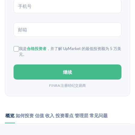
我是
合格投资者
，并了解 UpMarket 的最低投资额为 5 万美
元。
继续
FINRA 注册经纪交易商
概览
如何投资
估值
收入
投资看点
管理层
常见问题