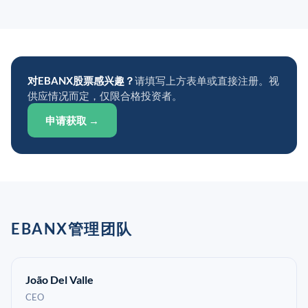
对EBANX股票感兴趣？
请填写上方表单或直接注册。视
供应情况而定，仅限合格投资者。
申请获取 →
EBANX管理团队
João Del Valle
CEO