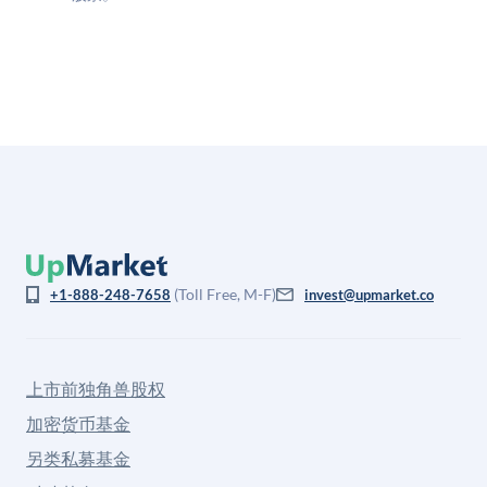
(Toll Free, M-F)
+1-888-248-7658
invest@upmarket.co
上市前独角兽股权
加密货币基金
另类私募基金