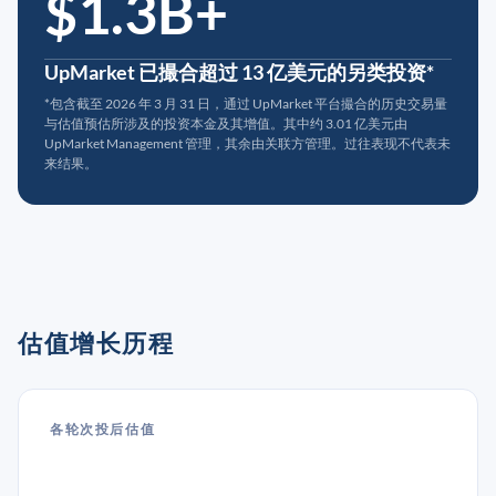
$1.3B+
UpMarket 已撮合超过 13 亿美元的另类投资*
*包含截至 2026 年 3 月 31 日，通过 UpMarket 平台撮合的历史交易量
与估值预估所涉及的投资本金及其增值。其中约 3.01 亿美元由
UpMarket Management 管理，其余由关联方管理。过往表现不代表未
来结果。
估值增长历程
各轮次投后估值