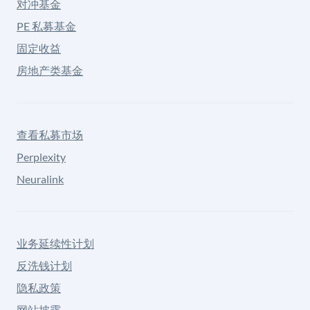
对冲基金
PE 私募基金
固定收益
房地产类基金
查看私募市场
Perplexity
Neuralink
业务延续性计划
反洗钱计划
隐私政策
网站披露