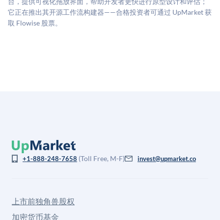
台，提供可视化拖放界面，帮助开发者更快进行原型设计和评估；
息不对称。此估值不构成投资建议，可能与实际交易价
它正在推出其开源工作流构建器——合格投资者可通过 UpMarket 获
格存在重大差异。
取 Flowise 股票。
(Toll Free, M-F)
+1-888-248-7658
invest@upmarket.co
上市前独角兽股权
加密货币基金