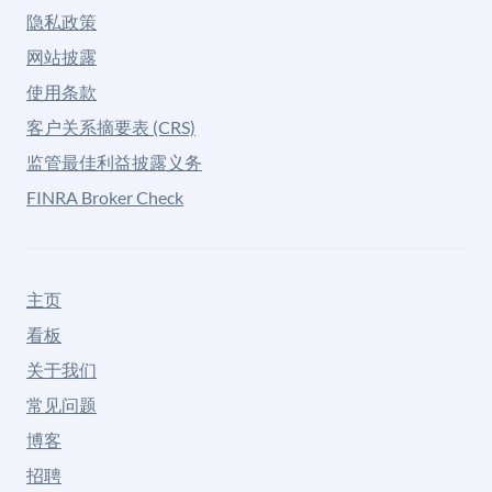
隐私政策
网站披露
使用条款
客户关系摘要表 (CRS)
监管最佳利益披露义务
FINRA Broker Check
主页
看板
关于我们
常见问题
博客
招聘