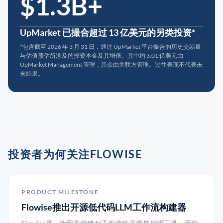
$1.3B+
UpMarket 已撮合超过 13 亿美元的另类投资*
*包含截至 2026 年 3 月 31 日，通过 UpMarket 平台撮合的历史交易量
与估值预估所涉及的投资本金及其增值。其中约 3.01 亿美元由
UpMarket Management 管理，其余由关联方管理。过往表现不代表未
来结果。
投资者为何关注FLOWISE
PRODUCT MILESTONE
Flowise推出开源低代码LLM工作流构建器