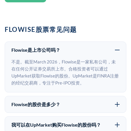
FLOWISE股票常见问题
Flowise是上市公司吗？
不是。截至March 2026，Flowise是一家私有公司，未
在任何公开证券交易所上市。合格投资者可以通过
UpMarket获取Flowise的股份。UpMarket是FINRA注册
的经纪交易商，专注于Pre-IPO投资。
Flowise的股价是多少？
Flowise没有公开股价，因为它是一家私有公司。最近的
已知股价来自其最近一轮融资。 二级市场上的Pre-IPO
我可以在UpMarket购买Flowise的股份吗？
股价可能因供需和市场条件而与最近一轮融资价格有所