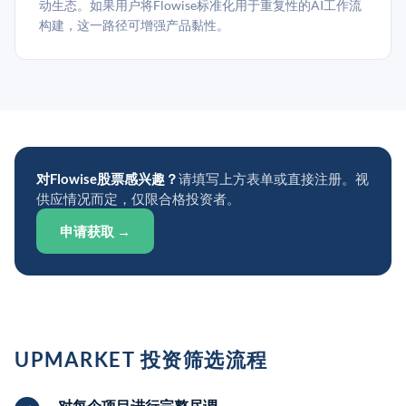
动生态。如果用户将Flowise标准化用于重复性的AI工作流
构建，这一路径可增强产品黏性。
对Flowise股票感兴趣？
请填写上方表单或直接注册。视
供应情况而定，仅限合格投资者。
申请获取 →
UPMARKET 投资筛选流程
对每个项目进行完整尽调