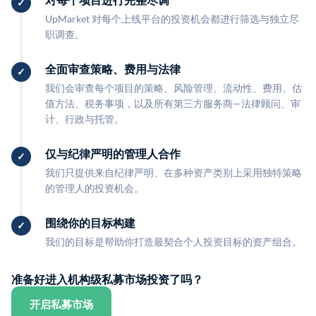
UpMarket 对每个上线平台的投资机会都进行筛选与独立尽
职调查。
全面审查策略、费用与法律
我们会审查每个项目的策略、风险管理、流动性、费用、估
值方法、税务事项，以及所有第三方服务商—法律顾问、审
计、行政与托管。
仅与纪律严明的管理人合作
我们只提供来自纪律严明、在多种资产类别上采用独特策略
的管理人的投资机会。
围绕你的目标构建
我们的目标是帮助你打造最契合个人投资目标的资产组合。
准备好进入机构级私募市场投资了吗？
开启私募市场