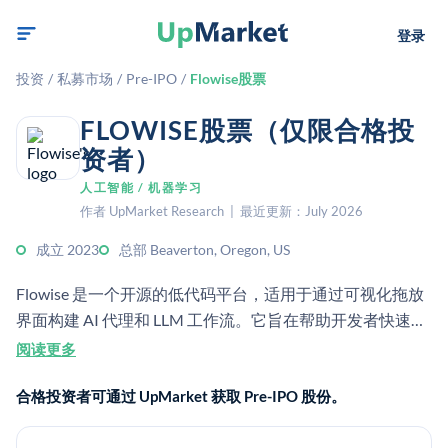
登录
投资
/
私募市场
/
Pre-IPO
/
Flowise股票
FLOWISE股票（仅限合格投
资者）
人工智能 / 机器学习
作者 UpMarket Research | 最近更新：July 2026
成立 2023
总部 Beaverton, Oregon, US
Flowise 是一个开源的低代码平台，适用于通过可视化拖放
界面构建 AI 代理和 LLM 工作流。它旨在帮助开发者快速原
型设计、评估并部署自定义的生成式 AI 应用。
阅读更多
合格投资者可通过 UpMarket 获取 Pre-IPO 股份。