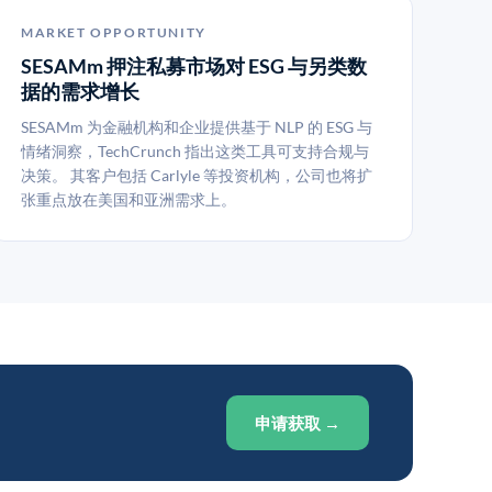
MARKET OPPORTUNITY
SESAMm 押注私募市场对 ESG 与另类数
据的需求增长
SESAMm 为金融机构和企业提供基于 NLP 的 ESG 与
情绪洞察，TechCrunch 指出这类工具可支持合规与
决策。 其客户包括 Carlyle 等投资机构，公司也将扩
张重点放在美国和亚洲需求上。
申请获取 →