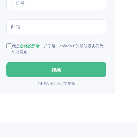
我是
合格投资者
，并了解 UpMarket 的最低投资额为
5 万美元。
继续
FINRA 注册经纪交易商