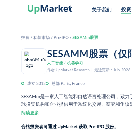
投资
关于我们
投资
/
私募市场
/
Pre-IPO
/
SESAMm股票
SESAMM股票（
人工智能 / 机器学习
作者 UpMarket Research | 最近更新：July 2026
成立 2012
总部 Paris, France
SESAMm是一家人工智能和自然语言处理公司，致力
球投资机构和企业提供用于系统化交易、研究和争议
阅读更多
合格投资者可通过 UpMarket 获取 Pre-IPO 股份。