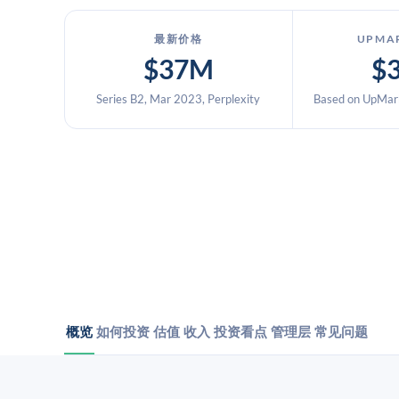
最新价格
UPMA
$37M
$
Series B2, Mar 2023, Perplexity
Based on UpMark
概览
如何投资
估值
收入
投资看点
管理层
常见问题