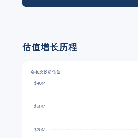
估值增长历程
各轮次投后估值
$40M
$30M
$20M