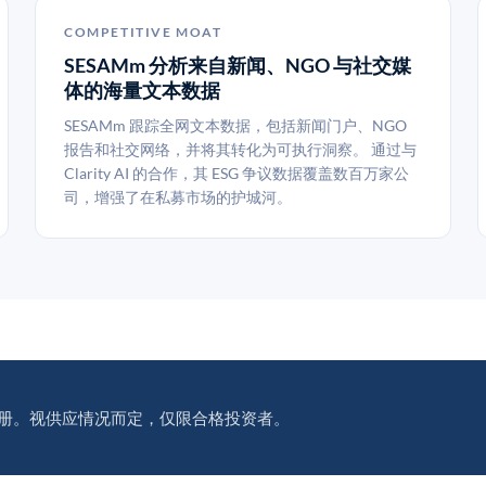
COMPETITIVE MOAT
SESAMm 分析来自新闻、NGO 与社交媒
体的海量文本数据
SESAMm 跟踪全网文本数据，包括新闻门户、NGO
报告和社交网络，并将其转化为可执行洞察。 通过与
Clarity AI 的合作，其 ESG 争议数据覆盖数百万家公
司，增强了在私募市场的护城河。
册。视供应情况而定，仅限合格投资者。