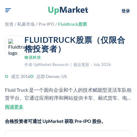
登录
投资
/
私募市场
/
Pre-IPO
/
Fluidtruck股票
FLUIDTRUCK股票（仅限合
格投资者）
物流科技
作者 UpMarket Research | 最近更新：July 2026
成立 2016
总部 Denver, US
Fluid Truck 是一个面向企业和个人的技术赋能型灵活车队租
赁平台。它通过应用程序和网站提供卡车、厢式货车、电动
车及其他商用车辆，支持车队使用和末端物流。
阅读更多
合格投资者可通过 UpMarket 获取 Pre-IPO 股份。