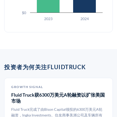
$0
2023
2024
投资者为何关注FLUIDTRUCK
GROWTH SIGNAL
Fluid Truck获6300万美元A轮融资以扩张美国
市场
Fluid Truck完成了由Bison Capital领投的6300万美元A轮
融资，Ingka Investments、住友商事美洲公司及车辆所有