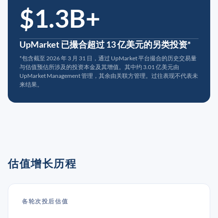
$1.3B+
UpMarket 已撮合超过 13 亿美元的另类投资*
*包含截至 2026 年 3 月 31 日，通过 UpMarket 平台撮合的历史交易量
与估值预估所涉及的投资本金及其增值。其中约 3.01 亿美元由
UpMarket Management 管理，其余由关联方管理。过往表现不代表未
来结果。
估值增长历程
各轮次投后估值