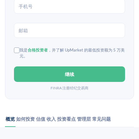
我是
合格投资者
，并了解 UpMarket 的最低投资额为 5 万美
元。
继续
FINRA 注册经纪交易商
概览
如何投资
估值
收入
投资看点
管理层
常见问题