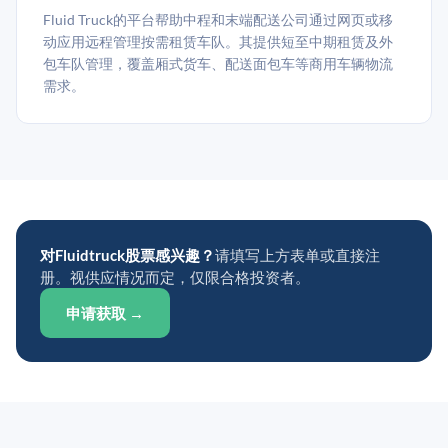
Fluid Truck的平台帮助中程和末端配送公司通过网页或移
动应用远程管理按需租赁车队。其提供短至中期租赁及外
包车队管理，覆盖厢式货车、配送面包车等商用车辆物流
需求。
对Fluidtruck股票感兴趣？
请填写上方表单或直接注
册。视供应情况而定，仅限合格投资者。
申请获取 →