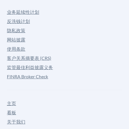
业务延续性计划
反洗钱计划
隐私政策
网站披露
使用条款
客户关系摘要表 (CRS)
监管最佳利益披露义务
FINRA Broker Check
主页
看板
关于我们