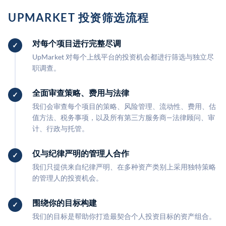
UPMARKET 投资筛选流程
对每个项目进行完整尽调
UpMarket 对每个上线平台的投资机会都进行筛选与独立尽
职调查。
全面审查策略、费用与法律
我们会审查每个项目的策略、风险管理、流动性、费用、估
值方法、税务事项，以及所有第三方服务商—法律顾问、审
计、行政与托管。
仅与纪律严明的管理人合作
我们只提供来自纪律严明、在多种资产类别上采用独特策略
的管理人的投资机会。
围绕你的目标构建
我们的目标是帮助你打造最契合个人投资目标的资产组合。