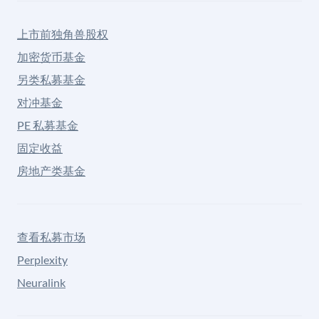
上市前独角兽股权
加密货币基金
另类私募基金
对冲基金
PE 私募基金
固定收益
房地产类基金
查看私募市场
Perplexity
Neuralink