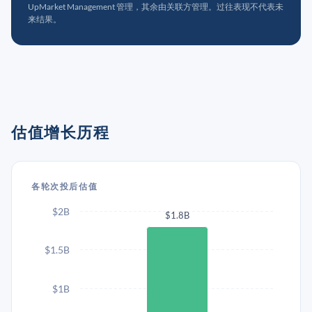
UpMarket Management 管理，其余由关联方管理。过往表现不代表未
来结果。
估值增长历程
各轮次投后估值
$2B
$1.8B
$1.5B
$1B