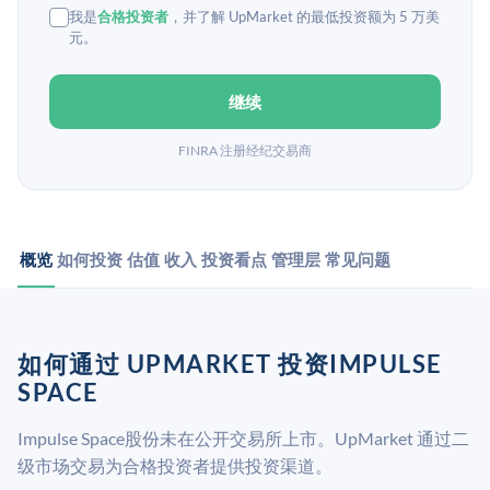
我是
合格投资者
，并了解 UpMarket 的最低投资额为 5 万美
元。
继续
FINRA 注册经纪交易商
概览
如何投资
估值
收入
投资看点
管理层
常见问题
如何通过 UPMARKET 投资IMPULSE
SPACE
Impulse Space股份未在公开交易所上市。UpMarket 通过二
级市场交易为合格投资者提供投资渠道。