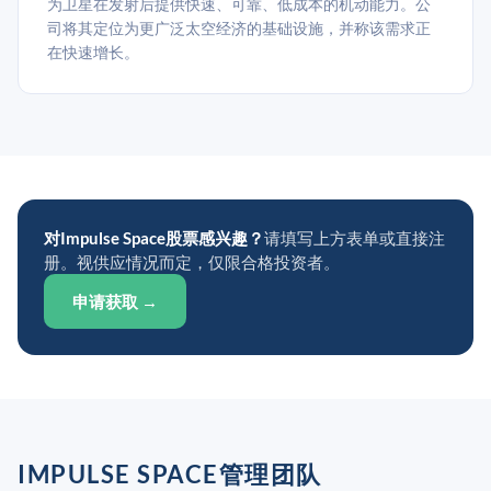
为卫星在发射后提供快速、可靠、低成本的机动能力。公
司将其定位为更广泛太空经济的基础设施，并称该需求正
在快速增长。
对Impulse Space股票感兴趣？
请填写上方表单或直接注
册。视供应情况而定，仅限合格投资者。
申请获取 →
IMPULSE SPACE管理团队