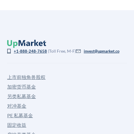
(Toll Free, M-F)
+1-888-248-7658
invest@upmarket.co
上市前独角兽股权
加密货币基金
另类私募基金
对冲基金
PE 私募基金
固定收益