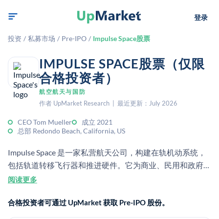
登录
投资
/
私募市场
/
Pre-IPO
/
Impulse Space股票
IMPULSE SPACE股票（仅限
合格投资者）
航空航天与国防
作者 UpMarket Research | 最近更新：July 2026
CEO Tom Mueller
成立 2021
总部 Redondo Beach, California, US
Impulse Space 是一家私营航天公司，构建在轨机动系统，
包括轨道转移飞行器和推进硬件。它为商业、民用和政府任
务提供服务，帮助有效载荷在不同轨道之间快速且可靠地转
阅读更多
移。
合格投资者可通过 UpMarket 获取 Pre-IPO 股份。