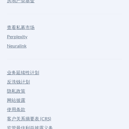
房地产类基金
查看私募市场
Perplexity
Neuralink
业务延续性计划
反洗钱计划
隐私政策
网站披露
使用条款
客户关系摘要表 (CRS)
监管最佳利益披露义务