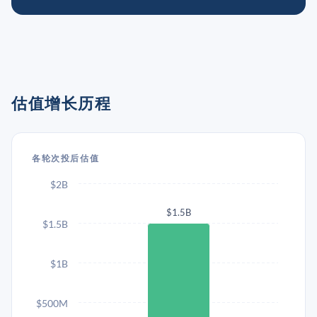
估值增长历程
各轮次投后估值
$2B
$1.5B
$1.5B
$1B
$500M