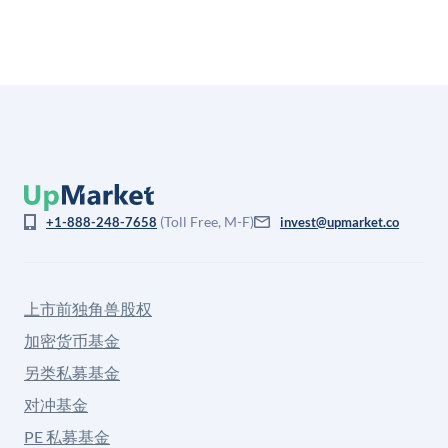
(Toll Free, M-F)
+1-888-248-7658
invest@upmarket.co
上市前独角兽股权
加密货币基金
另类私募基金
对冲基金
PE 私募基金