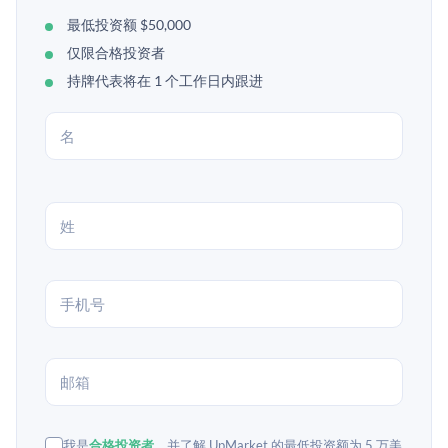
最低投资额 $50,000
仅限合格投资者
持牌代表将在 1 个工作日内跟进
我是
合格投资者
，并了解 UpMarket 的最低投资额为 5 万美