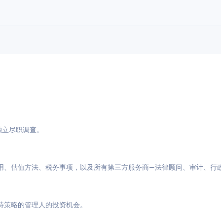
与独立尽职调查。
用、估值方法、税务事项，以及所有第三方服务商—法律顾问、审计、行
特策略的管理人的投资机会。