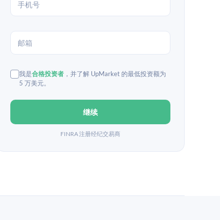
我是
合格投资者
，并了解 UpMarket 的最低投资额为
5 万美元。
继续
FINRA 注册经纪交易商