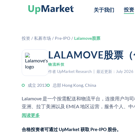
投资
关于我们
投资
/
私募市场
/
Pre-IPO
/
Lalamove股票
LALAMOVE股票
物流科技
作者 UpMarket Research | 最近更新：July 2026
成立 2013
总部 Hong Kong, China
Lalamove 是一个按需配送和物流平台，连接用
亚洲、拉丁美洲以及 EMEA 地区运营，服务个人、
阅读更多
合格投资者可通过 UpMarket 获取 Pre-IPO 股份。