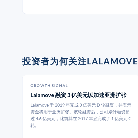
投资者为何关注LALAMOV
GROWTH SIGNAL
Lalamove 融资 3 亿美元以加速亚洲扩张
Lalamove 于 2019 年完成 3 亿美元 D 轮融资，并表示
资金将用于亚洲扩张。该轮融资后，公司累计融资超
过 4.6 亿美元，此前其在 2017 年底完成了 1 亿美元 C
轮。