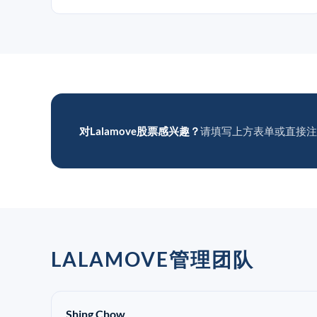
对Lalamove股票感兴趣？
请填写上方表单或直接注
LALAMOVE管理团队
Shing Chow