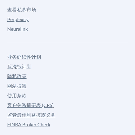
查看私募市场
Perplexity
Neuralink
业务延续性计划
反洗钱计划
隐私政策
网站披露
使用条款
客户关系摘要表 (CRS)
监管最佳利益披露义务
FINRA Broker Check