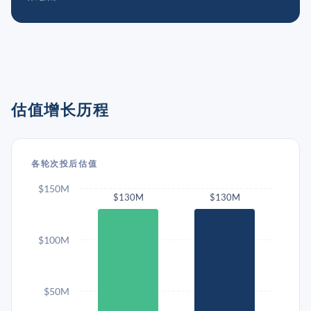
估值增长历程
各轮次投后估值
$150M
$130M
$130M
$100M
$50M