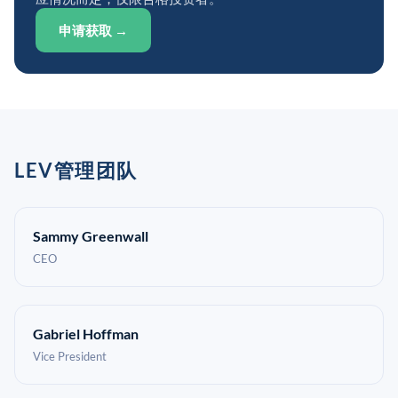
申请获取 →
LEV管理团队
Sammy Greenwall
CEO
Gabriel Hoffman
Vice President