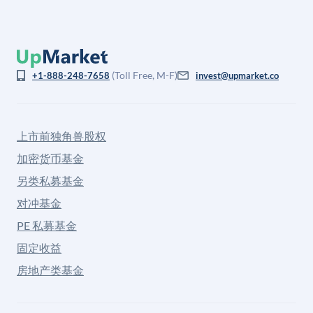
(Toll Free, M-F)
+1-888-248-7658
invest@upmarket.co
上市前独角兽股权
加密货币基金
另类私募基金
对冲基金
PE 私募基金
固定收益
房地产类基金