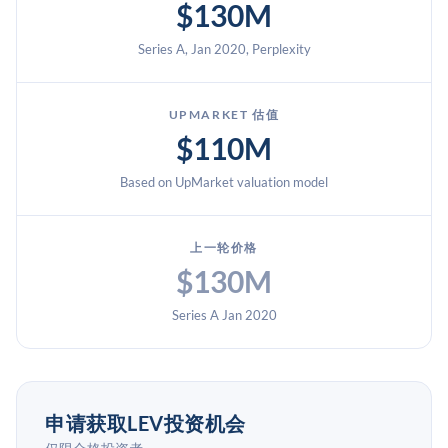
$130M
Series A, Jan 2020, Perplexity
UPMARKET 估值
$110M
Based on UpMarket valuation model
上一轮价格
$130M
Series A Jan 2020
申请获取LEV投资机会