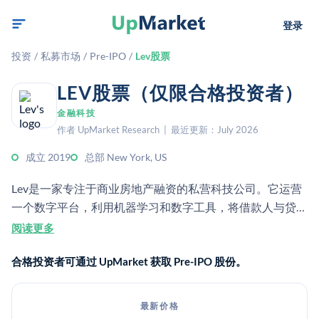
登录
投资
/
私募市场
/
Pre-IPO
/
Lev股票
LEV股票（仅限合格投资者）
金融科技
作者 UpMarket Research | 最近更新：July 2026
成立 2019
总部 New York, US
Lev是一家专注于商业房地产融资的私营科技公司。它运营
一个数字平台，利用机器学习和数字工具，将借款人与贷款
人进行匹配，并简化债务融资流程。
阅读更多
合格投资者可通过 UpMarket 获取 Pre-IPO 股份。
最新价格