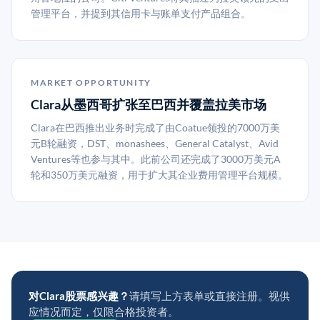
管理平台，并提到其信用卡与账单支付产品组合。
MARKET OPPORTUNITY
Clara从墨西哥扩张至巴西并覆盖拉美市场
Clara在巴西推出业务时完成了由Coatue领投的7000万美
元B轮融资，DST、monashees、General Catalyst、Avid
Ventures等也参与其中。此前公司还完成了3000万美元A
轮和350万美元融资，用于扩大其企业费用管理平台规模。
对Clara股票感兴趣？
请填写上方表单或直接注册。视供
应情况而定，仅限合格投资者。