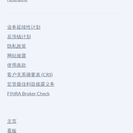
业务延续性计划
反洗钱计划
隐私政策
网站披露
使用条款
客户关系摘要表 (CRS)
监管最佳利益披露义务
FINRA Broker Check
主页
看板