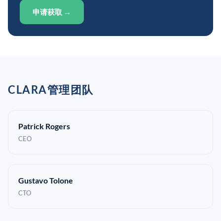
申请获取 →
CLARA管理团队
Patrick Rogers
CEO
Gustavo Tolone
CTO