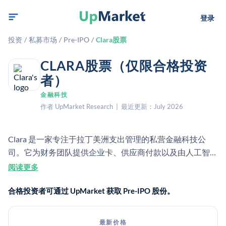
登录
投资
/
私募市场
/
Pre-IPO
/
Clara股票
CLARA股票（仅限合格投资
者）
金融科技
作者 UpMarket Research | 最近更新：July 2026
Clara 是一家专注于拉丁美洲支出管理的私营金融科技公
司。它为财务团队提供企业卡、供应商付款以及由人工智能
驱动的管控功能。
阅读更多
合格投资者可通过 UpMarket 获取 Pre-IPO 股份。
最新价格