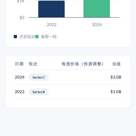
$1B
$0
2022
2024
历史轮次
最新一轮
日期
轮次
每股价格（拆股调整）
估值
2024
$3.0B
Series C
2022
$1.0B
Series B