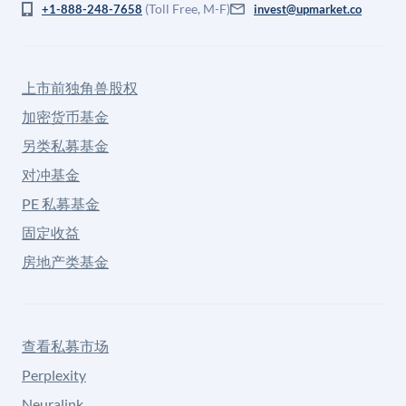
(Toll Free, M-F)
+1-888-248-7658
invest@upmarket.co
上市前独角兽股权
加密货币基金
另类私募基金
对冲基金
PE 私募基金
固定收益
房地产类基金
查看私募市场
Perplexity
Neuralink