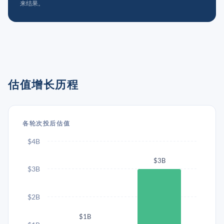
来结果。
估值增长历程
各轮次投后估值
$4B
$3B
$3B
$2B
$1B