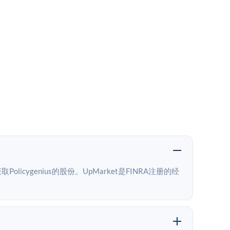
licygenius的股份。UpMarket是FINRA注册的经