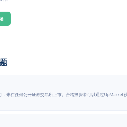
场
问题
私有公司，未在任何公开证券交易所上市。合格投资者可以通过UpMarket获取Po