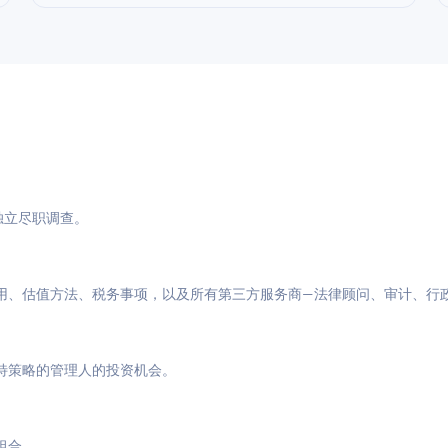
与独立尽职调查。
用、估值方法、税务事项，以及所有第三方服务商—法律顾问、审计、行
特策略的管理人的投资机会。
组合。