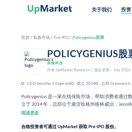
投资
关于我们
投资
/
私募市场
/
Pre-IPO
/
Policygenius股票
POLICYGENI
保险科技
作者 UpMarket Research | 最近更新：July 2026
CEO Jennifer Fitzgerald
成立 2014
总部 Greenwich, 
Policygenius 是一家在线保险市场，帮助消费
立于 2014 年，总部位于康涅狄格州格林威治，Jennifer 
阅读更多
合格投资者可通过 UpMarket 获取 Pre-IPO 股份。