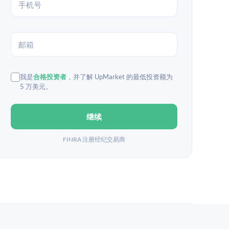
我是
合格投资者
，并了解 UpMarket 的最低投资额为
5 万美元。
继续
FINRA 注册经纪交易商