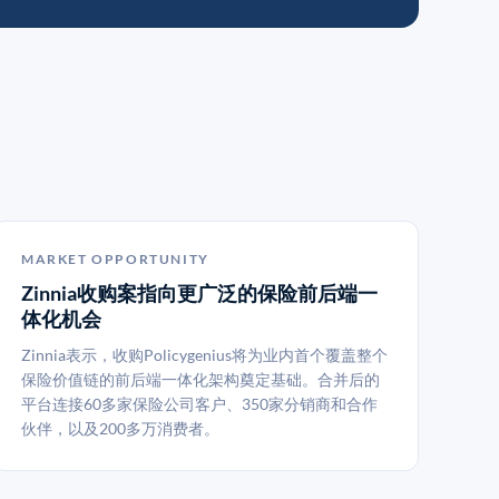
MARKET OPPORTUNITY
Zinnia收购案指向更广泛的保险前后端一
体化机会
Zinnia表示，收购Policygenius将为业内首个覆盖整个
保险价值链的前后端一体化架构奠定基础。合并后的
平台连接60多家保险公司客户、350家分销商和合作
伙伴，以及200多万消费者。