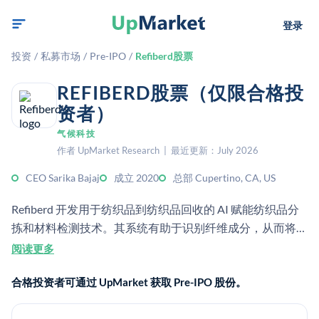
登录
投资
/
私募市场
/
Pre-IPO
/
Refiberd股票
REFIBERD股票（仅限合格投
资者）
气候科技
作者 UpMarket Research | 最近更新：July 2026
CEO Sarika Bajaj
成立 2020
总部 Cupertino, CA, US
Refiberd 开发用于纺织品到纺织品回收的 AI 赋能纺织品分
拣和材料检测技术。其系统有助于识别纤维成分，从而将废
旧纺织品分类并回收为新材料。
阅读更多
合格投资者可通过 UpMarket 获取 Pre-IPO 股份。