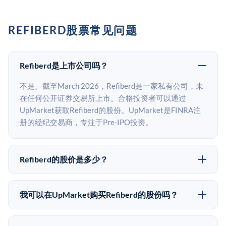
REFIBERD股票常见问题
Refiberd是上市公司吗？
不是。截至March 2026，Refiberd是一家私有公司，未
在任何公开证券交易所上市。合格投资者可以通过
UpMarket获取Refiberd的股份。UpMarket是FINRA注
册的经纪交易商，专注于Pre-IPO投资。
Refiberd的股价是多少？
Refiberd没有公开股价，因为它是一家私有公司。最近
的已知股价来自其最近一轮融资。 二级市场上的Pre-
我可以在UpMarket购买Refiberd的股份吗？
IPO股价可能因供需和市场条件而与最近一轮融资价格
可以。合格投资者可以通过填写本页表单或在
有所不同。