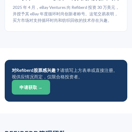
2025 年 4 月，eBay Ventures 向 Refiberd 投资 30 万美元，
并授予其 eBay 年度循环时尚创新者称号。这笔交易表明，
买方市场对支持循环时尚和纺织回收的技术存在兴趣。
对Refiberd股票感兴趣？
请填写上方表单或直接注册。
视供应情况而定，仅限合格投资者。
申请获取 →