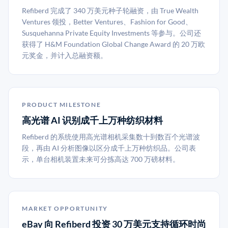
Refiberd 完成了 340 万美元种子轮融资，由 True Wealth
Ventures 领投，Better Ventures、Fashion for Good、
Susquehanna Private Equity Investments 等参与。公司还
获得了 H&M Foundation Global Change Award 的 20 万欧
元奖金，并计入总融资额。
PRODUCT MILESTONE
高光谱 AI 识别成千上万种纺织材料
Refiberd 的系统使用高光谱相机采集数十到数百个光谱波
段，再由 AI 分析图像以区分成千上万种纺织品。公司表
示，单台相机装置未来可分拣高达 700 万磅材料。
MARKET OPPORTUNITY
eBay 向 Refiberd 投资 30 万美元支持循环时尚