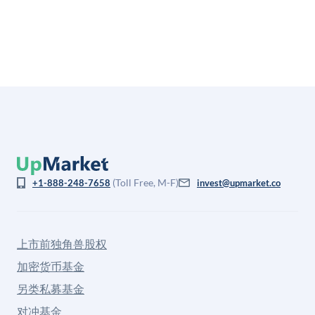
格存在重大差异。
(Toll Free, M-F)
+1-888-248-7658
invest@upmarket.co
上市前独角兽股权
加密货币基金
另类私募基金
对冲基金