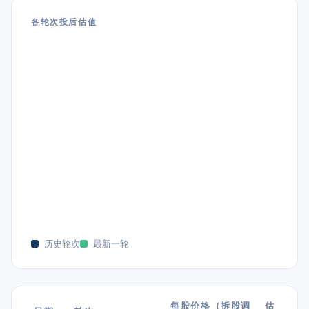
各轮次投后估值
历史轮次
最新一轮
每股价格（拆股调
估