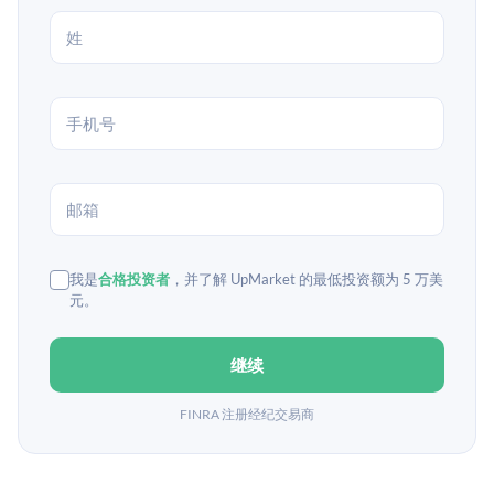
我是
合格投资者
，并了解 UpMarket 的最低投资额为 5 万美
元。
继续
FINRA 注册经纪交易商