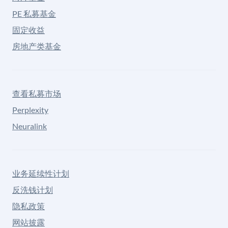
PE 私募基金
固定收益
房地产类基金
查看私募市场
Perplexity
Neuralink
业务延续性计划
反洗钱计划
隐私政策
网站披露