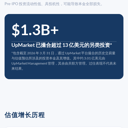
Pre-IPO 投资流动性低、具投机性，可能导致本金全部损失。
$1.3B+
UpMarket 已撮合超过 13 亿美元的另类投资*
*包含截至 2026 年 3 月 31 日，通过 UpMarket 平台撮合的历史交易量
与估值预估所涉及的投资本金及其增值。其中约 3.01 亿美元由
UpMarket Management 管理，其余由关联方管理。过往表现不代表未
来结果。
估值增长历程