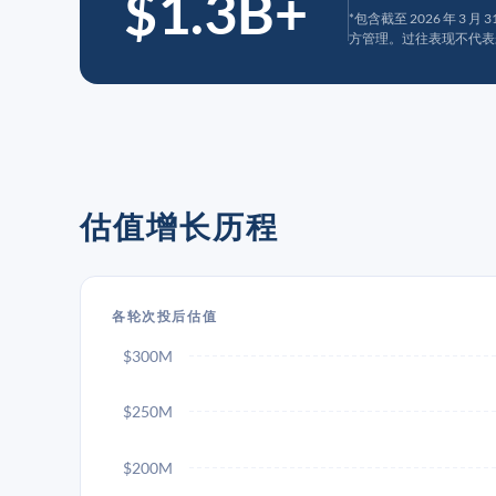
$1.3B+
*包含截至 2026 年 3 
方管理。过往表现不代表
估值增长历程
各轮次投后估值
$300M
$250M
$200M