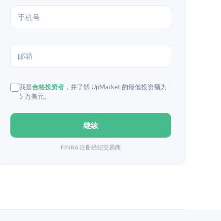
我是
合格投资者
，并了解 UpMarket 的最低投资额为
5 万美元。
继续
FINRA 注册经纪交易商