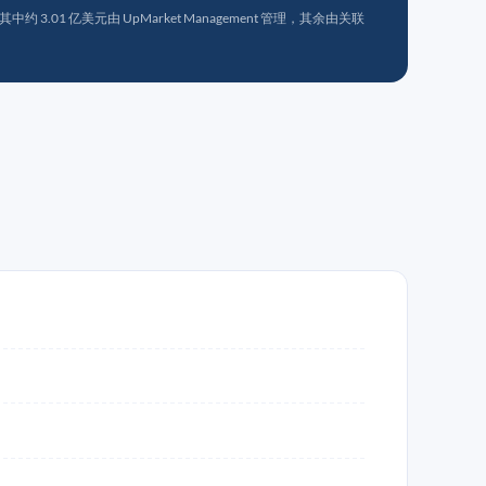
 3.01 亿美元由 UpMarket Management 管理，其余由关联