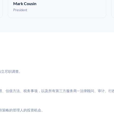
Mark Cousin
President
与独立尽职调查。
用、估值方法、税务事项，以及所有第三方服务商—法律顾问、审计、行
特策略的管理人的投资机会。