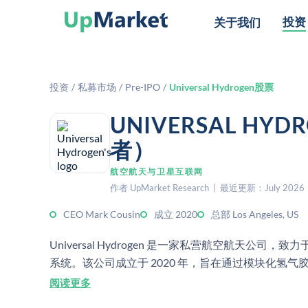
投资
关于我们
投资
/
私募市场
/
Pre-IPO
/
Universal Hydrogen股票
UNIVERSAL H
者）
航空航天与卫星互联网
作者 UpMarket Research | 最近更新：July 2026
CEO Mark Cousin
成立 2020
总部 Los Angeles, US
Universal Hydrogen 是一家私营航空航天
系统。该公司成立于 2020 年，旨在通过模块化氢
阅读更多