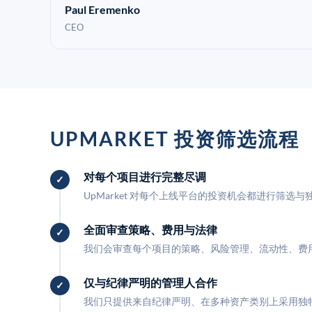
Paul Eremenko
CEO
UPMARKET 投资筛选流程
对每个项目进行完整尽调
UpMarket 对每个上线平台的投资机会都进行筛选
全面审查策略、费用与法律
我们会审查每个项目的策略、风险管理、流动性、费
仅与纪律严明的管理人合作
我们只提供来自纪律严明、在多种资产类别上采用独