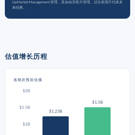
UpMarket Management 管理，其余由关联方管理。过往表现不代表未
来结果。
估值增长历程
各轮次投后估值
$2B
$1.5B
$1.5B
$1.23B
$1B