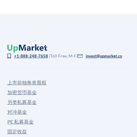
(Toll Free, M-F)
+1-888-248-7658
invest@upmarket.co
上市前独角兽股权
加密货币基金
另类私募基金
对冲基金
PE 私募基金
固定收益