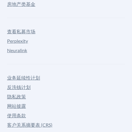
房地产类基金
查看私募市场
Perplexity
Neuralink
业务延续性计划
反洗钱计划
隐私政策
网站披露
使用条款
客户关系摘要表 (CRS)