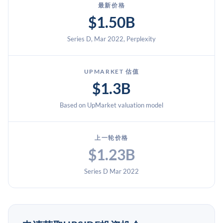
最新价格
$1.50B
Series D, Mar 2022, Perplexity
UPMARKET 估值
$1.3B
Based on UpMarket valuation model
上一轮价格
$1.23B
Series D Mar 2022