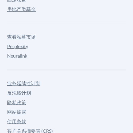
房地产类基金
查看私募市场
Perplexity
Neuralink
业务延续性计划
反洗钱计划
隐私政策
网站披露
使用条款
客户关系摘要表 (CRS)