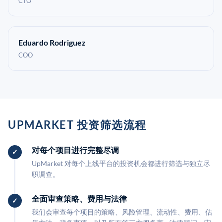
CTO
Eduardo Rodriguez
COO
UPMARKET 投资筛选流程
对每个项目进行完整尽调
UpMarket 对每个上线平台的投资机会都进行筛选与独立尽
职调查。
全面审查策略、费用与法律
我们会审查每个项目的策略、风险管理、流动性、费用、估