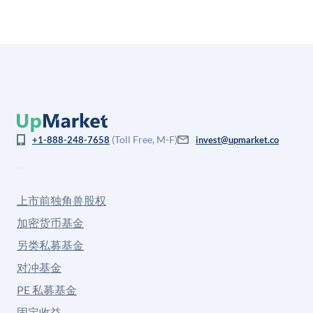
(Toll Free, M-F)
+1-888-248-7658
invest@upmarket.co
上市前独角兽股权
加密货币基金
另类私募基金
对冲基金
PE 私募基金
固定收益