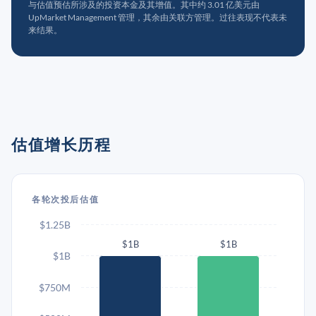
与估值预估所涉及的投资本金及其增值。其中约 3.01 亿美元由
UpMarket Management 管理，其余由关联方管理。过往表现不代表未
来结果。
估值增长历程
各轮次投后估值
$1.25B
$1B
$1B
$1B
$750M