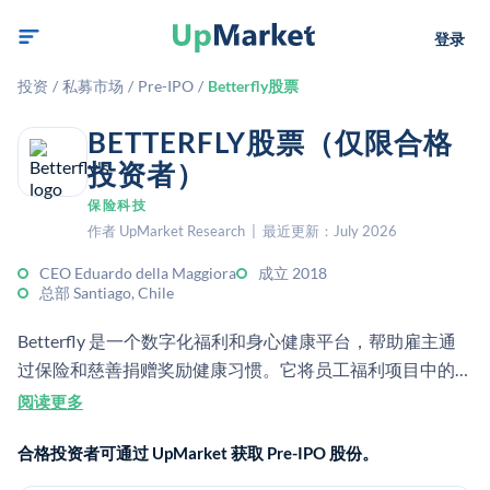
登录
投资
/
私募市场
/
Pre-IPO
/
Betterfly股票
BETTERFLY股票（仅限合格
投资者）
保险科技
作者 UpMarket Research | 最近更新：July 2026
CEO Eduardo della Maggiora
成立 2018
总部 Santiago, Chile
Betterfly 是一个数字化福利和身心健康平台，帮助雇主通
过保险和慈善捐赠奖励健康习惯。它将员工福利项目中的健
康、保险和社会公益目标结合在一起。
阅读更多
合格投资者可通过 UpMarket 获取 Pre-IPO 股份。