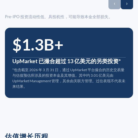
‹
›
Pre-IPO 投资流动性低、具投机性，可能导致本金全部损失。
$1.3B+
UpMarket 已撮合超过 13 亿美元的另类投资*
*包含截至 2026 年 3 月 31 日，通过 UpMarket 平台撮合的历史交易量
与估值预估所涉及的投资本金及其增值。其中约 3.01 亿美元由
UpMarket Management 管理，其余由关联方管理。过往表现不代表未
来结果。
估值增长历程