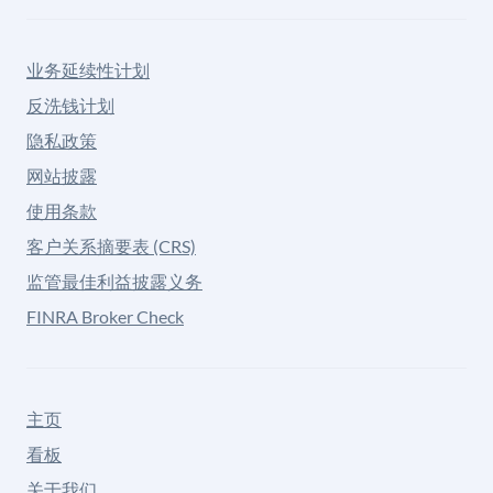
业务延续性计划
反洗钱计划
隐私政策
网站披露
使用条款
客户关系摘要表 (CRS)
监管最佳利益披露义务
FINRA Broker Check
主页
看板
关于我们