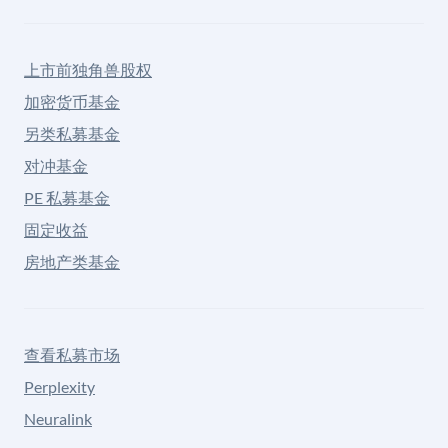
上市前独角兽股权
加密货币基金
另类私募基金
对冲基金
PE 私募基金
固定收益
房地产类基金
查看私募市场
Perplexity
Neuralink