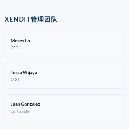
XENDIT管理团队
Moses Lo
CEO
Tessa Wijaya
COO
Juan Gonzalez
Co-Founder