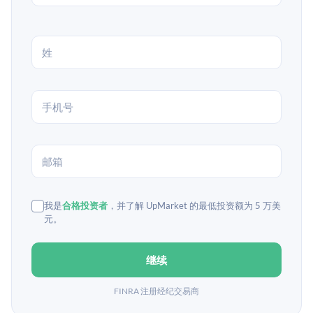
我是
合格投资者
，并了解 UpMarket 的最低投资额为 5 万美
元。
继续
FINRA 注册经纪交易商