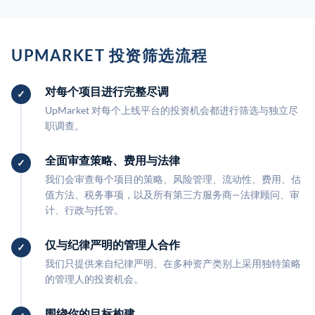
UPMARKET 投资筛选流程
对每个项目进行完整尽调
UpMarket 对每个上线平台的投资机会都进行筛选与独立尽
职调查。
全面审查策略、费用与法律
我们会审查每个项目的策略、风险管理、流动性、费用、估
值方法、税务事项，以及所有第三方服务商—法律顾问、审
计、行政与托管。
仅与纪律严明的管理人合作
我们只提供来自纪律严明、在多种资产类别上采用独特策略
的管理人的投资机会。
围绕你的目标构建