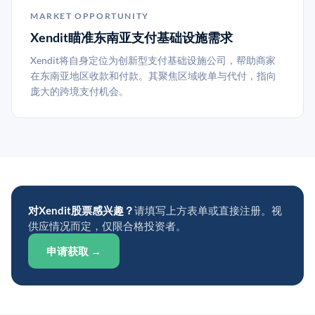
MARKET OPPORTUNITY
Xendit瞄准东南亚支付基础设施需求
Xendit将自身定位为创新型支付基础设施公司，帮助商家
在东南亚地区收款和付款。其聚焦区域收单与代付，指向
庞大的跨境支付机会。
对Xendit股票感兴趣？
请填写上方表单或直接注册。视
供应情况而定，仅限合格投资者。
申请获取 →