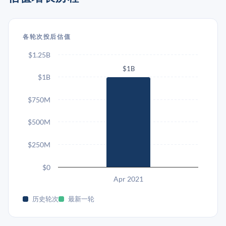
各轮次投后估值
$1.25B
$1B
$1B
$750M
$500M
$250M
$0
Apr 2021
历史轮次
最新一轮