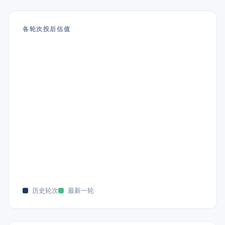
各轮次投后估值
历史轮次
最新一轮