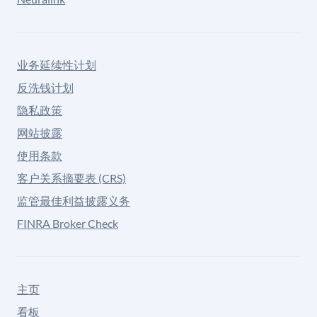
业务延续性计划
反洗钱计划
隐私政策
网站披露
使用条款
客户关系摘要表 (CRS)
监管最佳利益披露义务
FINRA Broker Check
主页
看板