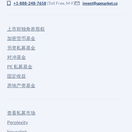
(Toll Free, M-F)
+1-888-248-7658
invest@upmarket.co
上市前独角兽股权
加密货币基金
另类私募基金
对冲基金
PE 私募基金
固定收益
房地产类基金
查看私募市场
Perplexity
Neuralink