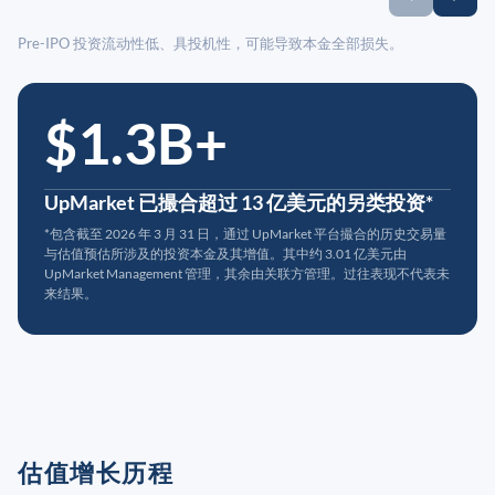
Pre-IPO 投资流动性低、具投机性，可能导致本金全部损失。
$1.3B+
UpMarket 已撮合超过 13 亿美元的另类投资*
*包含截至 2026 年 3 月 31 日，通过 UpMarket 平台撮合的历史交易量
与估值预估所涉及的投资本金及其增值。其中约 3.01 亿美元由
UpMarket Management 管理，其余由关联方管理。过往表现不代表未
来结果。
估值增长历程