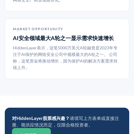
MARKET OPPORTUNITY
AI安全领域最大A轮之一显示需求快速增长
HiddenLayer表示，这笔5000万美元A轮融资是2023年专
注于AI保护的网络安全公司中规模最大的A轮之一。 公司
称，这笔资金将推动增长，因为保护AI的解决方案需求持
续上升。
对HiddenLayer股票感兴趣？
请填写上方表单或直接注
册。视供应情况而定，仅限合格投资者。