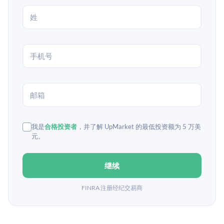
我是
合格投资者
，并了解 UpMarket 的最低投资额为 5 万美
元。
继续
FINRA 注册经纪交易商