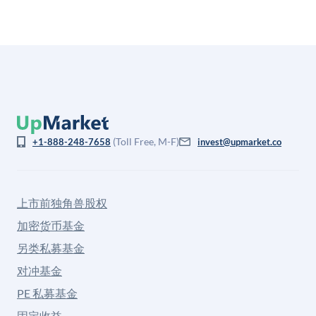
(Toll Free, M-F)
+1-888-248-7658
invest@upmarket.co
上市前独角兽股权
加密货币基金
另类私募基金
对冲基金
PE 私募基金
固定收益