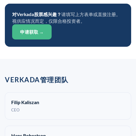
对Verkada股票感兴趣？
请填写上方表单或直接注册。
视供应情况而定，仅限合格投资者。
申请获取 →
VERKADA管理团队
Filip Kaliszan
CEO
Hans Robertson