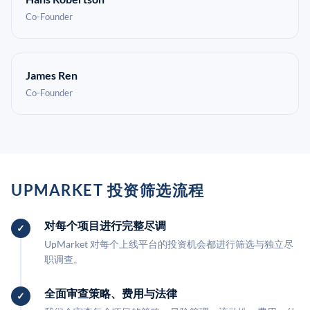
Co-Founder
James Ren
Co-Founder
UPMARKET 投资筛选流程
对每个项目进行完整尽调
UpMarket 对每个上线平台的投资机会都进行筛选与独立尽
职调查。
全面审查策略、费用与法律