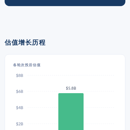
估值增长历程
各轮次投后估值
$8B
$5.8B
$6B
$4B
$2B