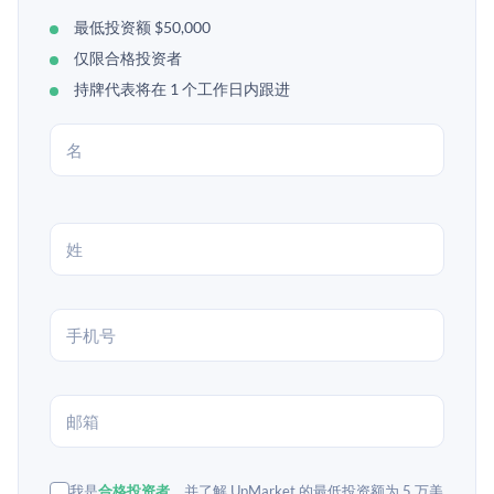
最低投资额 $50,000
仅限合格投资者
持牌代表将在 1 个工作日内跟进
我是
合格投资者
，并了解 UpMarket 的最低投资额为 5 万美