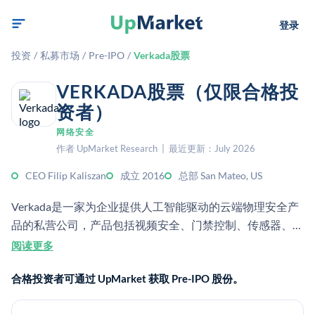
登录
投资
/
私募市场
/
Pre-IPO
/
Verkada股票
VERKADA股票（仅限合格投
资者）
网络安全
作者 UpMarket Research | 最近更新：July 2026
CEO Filip Kaliszan
成立 2016
总部 San Mateo, US
Verkada是一家为企业提供人工智能驱动的云端物理安全产
品的私营公司，产品包括视频安全、门禁控制、传感器、警
报和对讲机。它销售一个集硬件与软件于一体的平台，用于
阅读更多
监控和保护建筑物及工作场所。
合格投资者可通过 UpMarket 获取 Pre-IPO 股份。