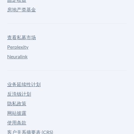
房地产类基金
查看私募市场
Perplexity
Neuralink
业务延续性计划
反洗钱计划
隐私政策
网站披露
使用条款
客户关系摘要表 (CRS)