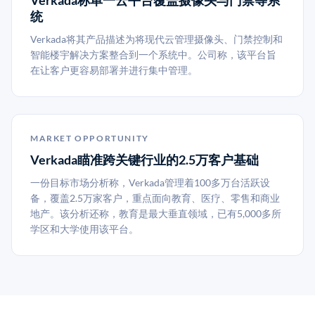
Verkada称单一云平台覆盖摄像头与门禁等系
统
Verkada将其产品描述为将现代云管理摄像头、门禁控制和
智能楼宇解决方案整合到一个系统中。公司称，该平台旨
在让客户更容易部署并进行集中管理。
MARKET OPPORTUNITY
Verkada瞄准跨关键行业的2.5万客户基础
一份目标市场分析称，Verkada管理着100多万台活跃设
备，覆盖2.5万家客户，重点面向教育、医疗、零售和商业
地产。该分析还称，教育是最大垂直领域，已有5,000多所
学区和大学使用该平台。