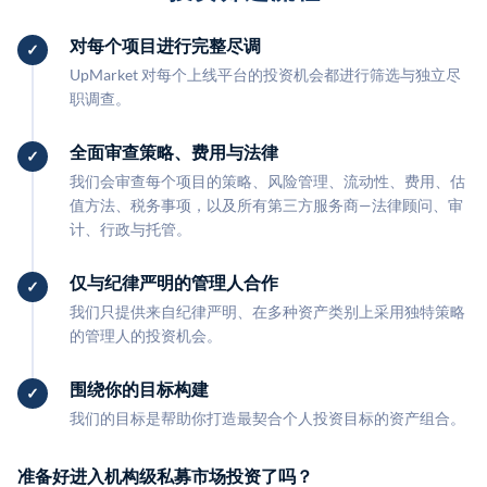
对每个项目进行完整尽调
UpMarket 对每个上线平台的投资机会都进行筛选与独立尽
职调查。
全面审查策略、费用与法律
我们会审查每个项目的策略、风险管理、流动性、费用、估
值方法、税务事项，以及所有第三方服务商—法律顾问、审
计、行政与托管。
仅与纪律严明的管理人合作
我们只提供来自纪律严明、在多种资产类别上采用独特策略
的管理人的投资机会。
围绕你的目标构建
我们的目标是帮助你打造最契合个人投资目标的资产组合。
准备好进入机构级私募市场投资了吗？