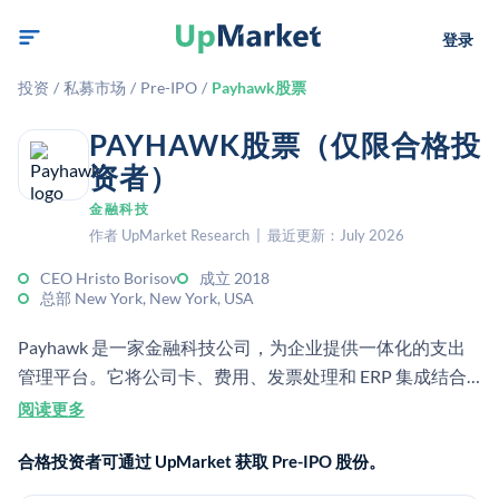
登录
投资
/
私募市场
/
Pre-IPO
/
Payhawk股票
PAYHAWK股票（仅限合格投
资者）
金融科技
作者 UpMarket Research | 最近更新：July 2026
CEO Hristo Borisov
成立 2018
总部 New York, New York, USA
Payhawk 是一家金融科技公司，为企业提供一体化的支出
管理平台。它将公司卡、费用、发票处理和 ERP 集成结合
在一起，帮助财务团队实时控制支出。
阅读更多
合格投资者可通过 UpMarket 获取 Pre-IPO 股份。