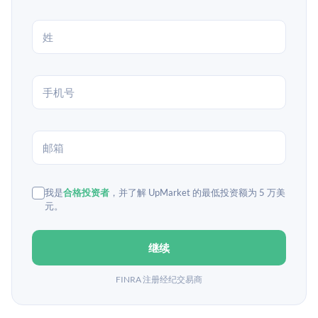
我是
合格投资者
，并了解 UpMarket 的最低投资额为 5 万美
元。
继续
FINRA 注册经纪交易商