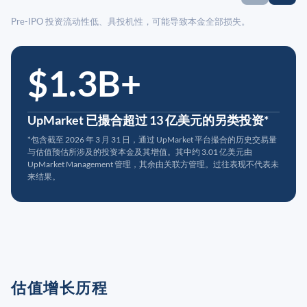
Pre-IPO 投资流动性低、具投机性，可能导致本金全部损失。
$1.3B+
UpMarket 已撮合超过 13 亿美元的另类投资*
*包含截至 2026 年 3 月 31 日，通过 UpMarket 平台撮合的历史交易量
与估值预估所涉及的投资本金及其增值。其中约 3.01 亿美元由
UpMarket Management 管理，其余由关联方管理。过往表现不代表未
来结果。
估值增长历程