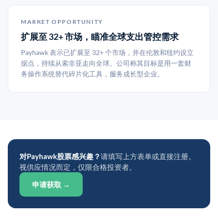
MARKET OPPORTUNITY
扩展至 32+ 市场，瞄准全球支出管控需求
Payhawk 表示已扩展至 32+ 个市场，并在伦敦和纽约设立
据点，持续从索非亚走向全球。公司称其目标是用一套财
务操作系统替代碎片化工具，服务成长型企业。
对Payhawk股票感兴趣？
请填写上方表单或直接注册。
视供应情况而定，仅限合格投资者。
申请获取 →