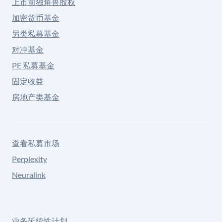
上市前独角兽股权
加密货币基金
另类私募基金
对冲基金
PE 私募基金
固定收益
房地产类基金
查看私募市场
Perplexity
Neuralink
业务延续性计划