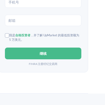
我是
合格投资者
，并了解 UpMarket 的最低投资额为
5 万美元。
继续
FINRA 注册经纪交易商