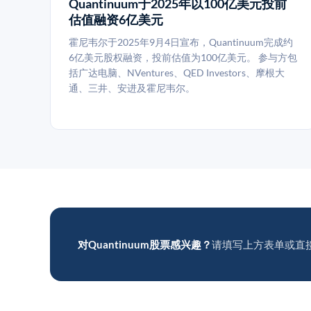
Quantinuum于2025年以100亿美元投前
估值融资6亿美元
霍尼韦尔于2025年9月4日宣布，Quantinuum完成约
6亿美元股权融资，投前估值为100亿美元。 参与方包
括广达电脑、NVentures、QED Investors、摩根大
通、三井、安进及霍尼韦尔。
对Quantinuum股票感兴趣？
请填写上方表单或直