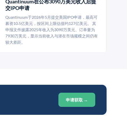
Quantinuum在公布3090万美元收入后提
交IPO申请
Quantinuum于2026年5月提交美国IPO申请，最高可
募资10.5亿美元，按区间上限估值约127亿美元。 其
申报文件披露2025年收入为3090万美元、订单量为
7930万美元，显示当前收入与潜在市场规模之间仍有
较大差距。
申请获取 →