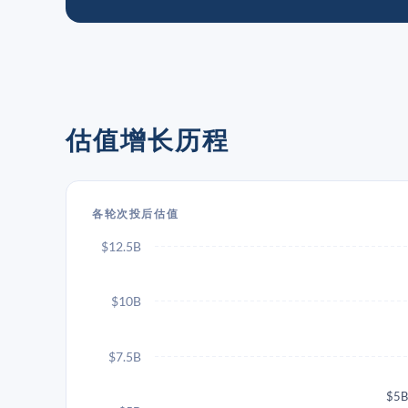
估值增长历程
各轮次投后估值
$12.5B
$10B
$7.5B
$5B