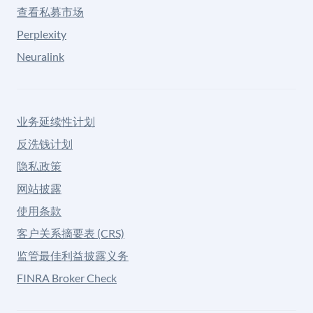
查看私募市场
Perplexity
Neuralink
业务延续性计划
反洗钱计划
隐私政策
网站披露
使用条款
客户关系摘要表 (CRS)
监管最佳利益披露义务
FINRA Broker Check