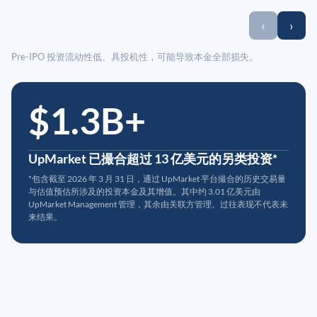
‹
›
Pre-IPO 投资流动性低、具投机性，可能导致本金全部损失。
$1.3B+
UpMarket 已撮合超过 13 亿美元的另类投资*
*包含截至 2026 年 3 月 31 日，通过 UpMarket 平台撮合的历史交易量
与估值预估所涉及的投资本金及其增值。其中约 3.01 亿美元由
UpMarket Management 管理，其余由关联方管理。过往表现不代表未
来结果。