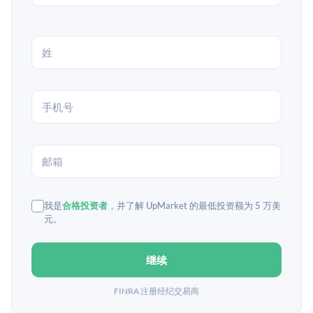
我是
合格投资者
，并了解 UpMarket 的最低投资额为 5 万美
元。
继续
FINRA 注册经纪交易商