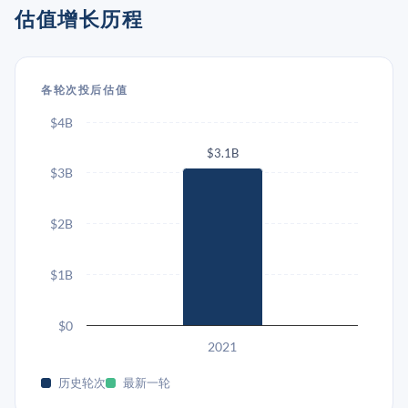
估值增长历程
各轮次投后估值
$4B
$3.1B
$3B
$2B
$1B
$0
2021
历史轮次
最新一轮