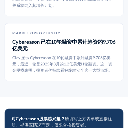
关系将纳入其增长计划。
MARKET OPPORTUNITY
Cybereason 已在10轮融资中累计筹资约9.706
亿美元
Clay 显示 Cybereason 在10轮融资中累计融资9.706亿美
元，最近一轮是2025年3月的1.2亿美元H轮融资。这一资
金规模表明，投资者仍持续看好终端安全这一大型市场。
对Cybereason股票感兴趣？
请填写上方表单或直接注
册。视供应情况而定，仅限合格投资者。