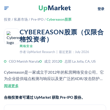
登录
投资
/
私募市场
/
Pre-IPO
/
Cybereason股票
CYBEREASON股票（仅限合
格投资者）
网络安全
作者 UpMarket Research | 最近更新：July 2026
CEO Manish Narula
成立 2012
总部 La Jolla, CA, US
Cybereason是一家成立于2012年的私营网络安全公司。它
为企业提供端点检测与响应以及更广泛的XDR/攻击防护软
件。
阅读更多
合格投资者可通过 UpMarket 获取 Pre-IPO 股份。