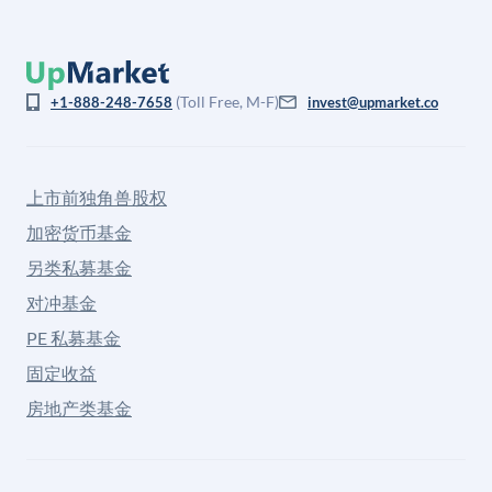
(Toll Free, M-F)
+1-888-248-7658
invest@upmarket.co
上市前独角兽股权
加密货币基金
另类私募基金
对冲基金
PE 私募基金
固定收益
房地产类基金