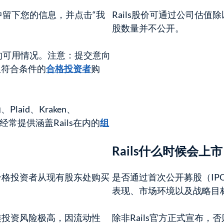
中留下您的信息，并点击“我
Rails股价可通过公司估
股数量并不公开。
份的可用情况。注意：提交意向
限符合条件的
合格投资者
购
、Plaid、Kraken、
，也经常提供涵盖Rails在内的
组
Rails什么时候会上
场，由合格投资者从现有股东处购买
是否通过首次公开募股（I
表现、市场环境以及战略目
此类投资风险极高，因流动性
除非Rails官方正式宣布