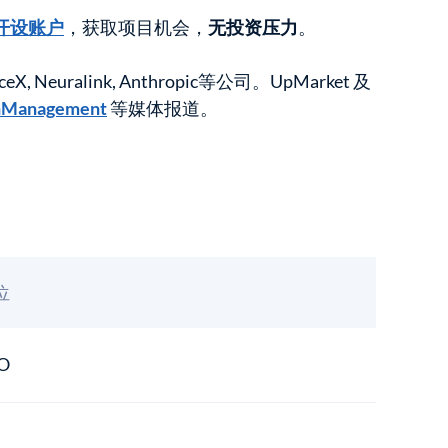
开设账户
，获取项目机会，
无投资压力
。
X, Neuralink, Anthropic等公司。UpMarket 及
hManagement
等媒体报道。
位
O