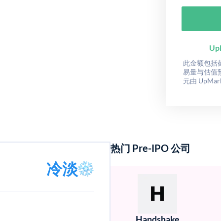
Up
此金额包括截至
易量与估值
元由 UpMa
热门 Pre-IPO 公司
冷淡
Handshake