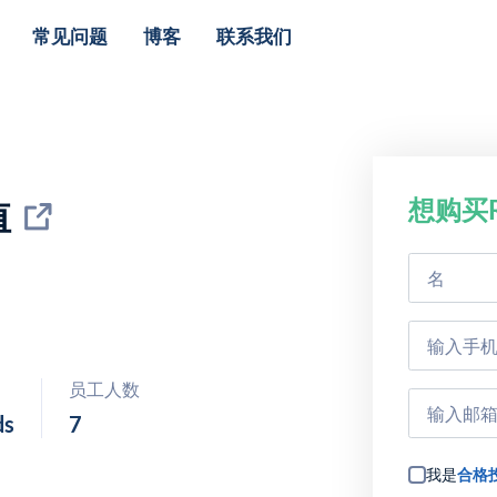
常见问题
博客
联系我们
想购买R
值
员工人数
ds
7
我是
合格