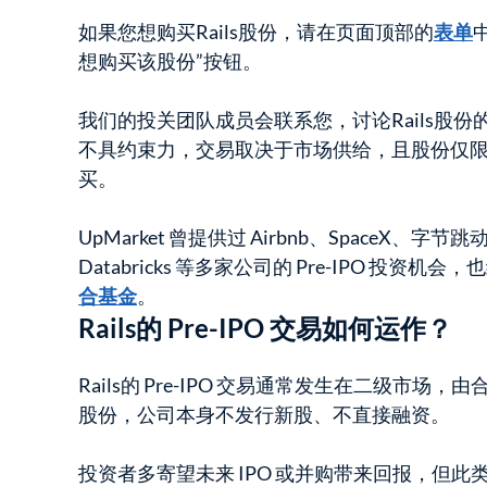
如果您想购买Rails股份，请在页面顶部的
表单
想购买该股份”按钮。
我们的投关团队成员会联系您，讨论Rails股
不具约束力，交易取决于市场供给，且股份仅
买。
UpMarket 曾提供过 Airbnb、SpaceX、字节跳动
Databricks 等多家公司的 Pre-IPO 投资机会
合基金
。
Rails的 Pre-IPO 交易如何运作？
Rails的 Pre-IPO 交易通常发生在二级市
股份，公司本身不发行新股、不直接融资。
投资者多寄望未来 IPO 或并购带来回报，但