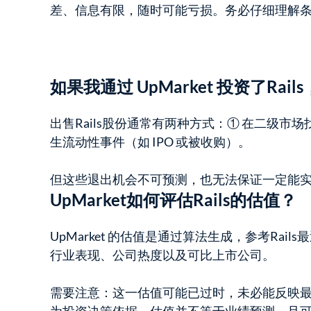
差、信息有限，随时可能亏损。务必仔细理解
如果我通过 UpMarket 投资了Rai
出售Rails股份通常有两种方式：① 在二级市
生流动性事件（如 IPO 或被收购）。
但这些退出机会不可预测，也无法保证一定能
UpMarket如何评估Rails的估值？
UpMarket 的估值是通过算法生成，参考Rai
行业表现、公司热度以及可比上市公司。
需要注意：这一估值可能已过时，未必能反映