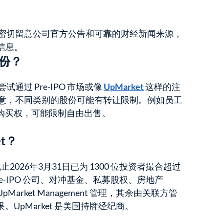
，应密切留意公司官方公告和可靠的财经新闻来源，
新信息。
股份？
试通过 Pre-IPO 市场或像
UpMarket
这样的注
注意，不同类别的股份可能有转让限制。例如员工
购买权，可能限制自由出售。
et？
年, 截止2026年3月31日已为 1300 位投资者撮合超过
re-IPO 公司、对冲基金、私募股权、房地产
Market Management 管理，其余由关联方管
UpMarket 是美国持牌经纪商。