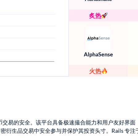
炙热
AlphaSense
火热
密货币交易的安全。该平台具备极速撮合能力和用户友好界
衍生品交易中安全参与并保护其投资头寸。Rails 专