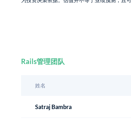
为投资决策依据。估值并不等于业绩预测，且
Rails管理团队
姓名
Satraj Bambra