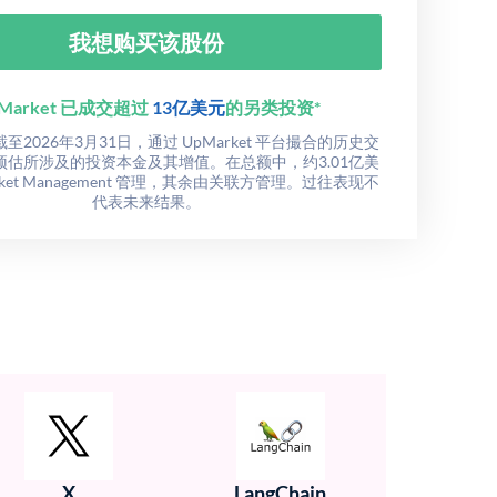
我想购买该股份
Market 已成交超过
13亿美元
的另类投资*
2026年3月31日，通过 UpMarket 平台撮合的历史交
预估所涉及的投资本金及其增值。在总额中，约3.01亿美
rket Management 管理，其余由关联方管理。过往表现不
代表未来结果。
X
LangChain