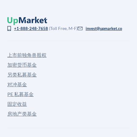
(Toll Free, M-F)
+1-888-248-7658
invest@upmarket.co
上市前独角兽股权
加密货币基金
另类私募基金
对冲基金
PE 私募基金
固定收益
房地产类基金