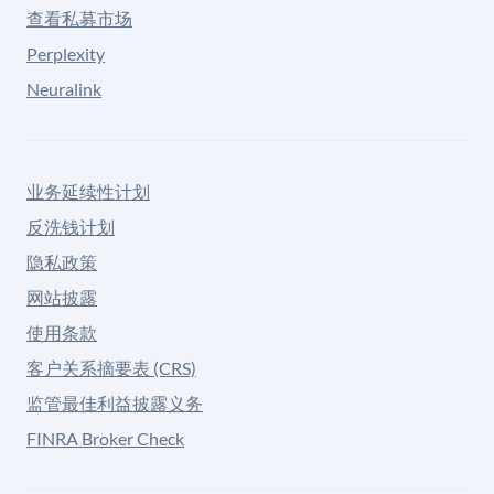
查看私募市场
Perplexity
Neuralink
业务延续性计划
反洗钱计划
隐私政策
网站披露
使用条款
客户关系摘要表 (CRS)
监管最佳利益披露义务
FINRA Broker Check