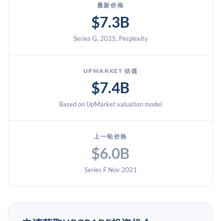
最新价格
$7.3B
Series G, 2025, Perplexity
UPMARKET 估值
$7.4B
Based on UpMarket valuation model
上一轮价格
$6.0B
Series F Nov 2021