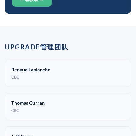
UPGRADE管理团队
Renaud Laplanche
CEO
Thomas Curran
CRO