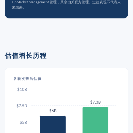
UpMarket Management 管理，其余由关联方管理。过往表现不代表未
来结果。
估值增长历程
各轮次投后估值
$10B
$7.3B
$7.5B
$6B
$5B