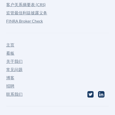
客户关系摘要表 (CRS)
监管最佳利益披露义务
FINRA Broker Check
主页
看板
关于我们
常见问题
博客
招聘
联系我们