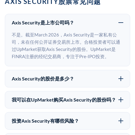
AXIS SECURITY股票常见问题
Axis Security是上市公司吗？
不是。截至March 2026，Axis Security是一家私有公
司，未在任何公开证券交易所上市。合格投资者可以通
过UpMarket获取Axis Security的股份。UpMarket是
FINRA注册的经纪交易商，专注于Pre-IPO投资。
Axis Security的股价是多少？
Axis Security没有公开股价，因为它是一家私有公司。
最近的已知股价来自其最近一轮融资。 二级市场上的
我可以在UpMarket购买Axis Security的股份吗？
Pre-IPO股价可能因供需和市场条件而与最近一轮融资价
可以。合格投资者可以通过填写本页表单或在
格有所不同。
upmarket.co创建账户来表达对Axis Security股份的投资
投资Axis Security有哪些风险？
意向。所有Pre-IPO产品视供应情况而定，最低投资金额
Pre-IPO投资存在重大风险。Axis Security的股份流动性
为50,000美元。UpMarket是FINRA注册的经纪交易