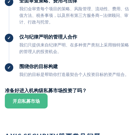
全面审查策略、费用与法律
我们会审查每个项目的策略、风险管理、流动性、费用、估
值方法、税务事项，以及所有第三方服务商—法律顾问、审
计、行政与托管。
仅与纪律严明的管理人合作
我们只提供来自纪律严明、在多种资产类别上采用独特策略
的管理人的投资机会。
围绕你的目标构建
我们的目标是帮助你打造最契合个人投资目标的资产组合。
准备好进入机构级私募市场投资了吗？
开启私募市场