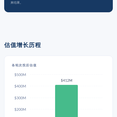
来结果。
估值增长历程
各轮次投后估值
$500M
$412M
$400M
$300M
$200M