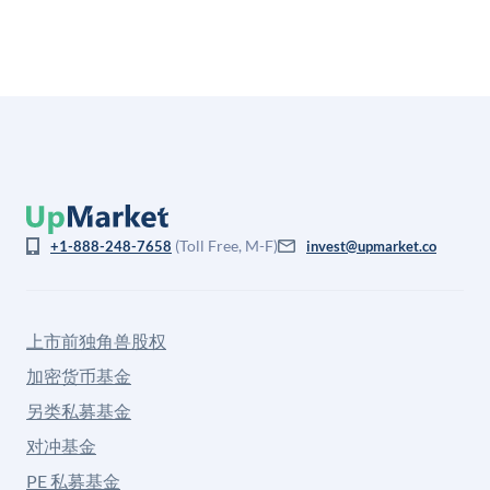
(Toll Free, M-F)
+1-888-248-7658
invest@upmarket.co
上市前独角兽股权
加密货币基金
另类私募基金
对冲基金
PE 私募基金