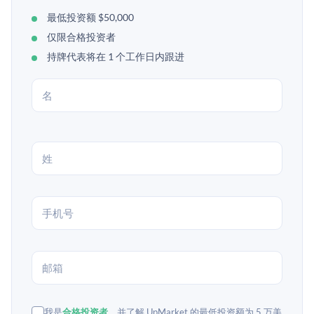
最低投资额 $50,000
仅限合格投资者
持牌代表将在 1 个工作日内跟进
我是
合格投资者
，并了解 UpMarket 的最低投资额为 5 万美