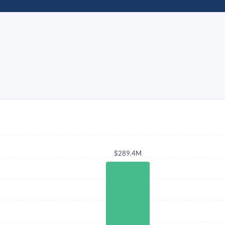
$289.4M