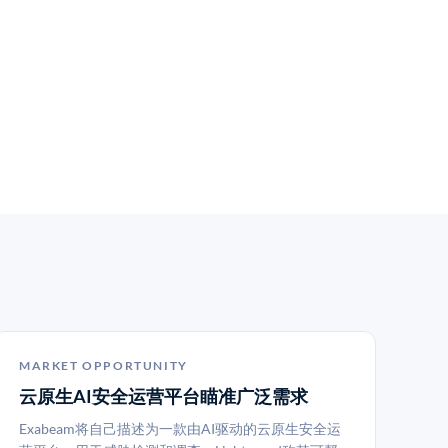
MARKET OPPORTUNITY
云原生AI安全运营平台瞄准广泛需求
Exabeam将自己描述为一款由AI驱动的云原生安全运