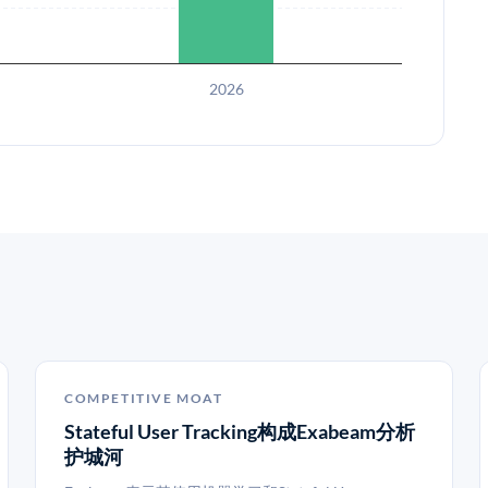
2026
COMPETITIVE MOAT
Stateful User Tracking构成Exabeam分析
护城河