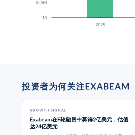
$25M
$0
2025
投资者为何关注EXABEAM
GROWTH SIGNAL
Exabeam在F轮融资中募得2亿美元，估值
达24亿美元