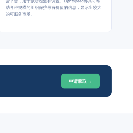
营平台，用于威胁检测和调查。Lightspeed称其可帮
助各种规模的组织保护最有价值的信息，显示出较大
的可服务市场。
申请获取 →