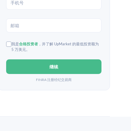
我是
合格投资者
，并了解 UpMarket 的最低投资额为
5 万美元。
继续
FINRA 注册经纪交易商