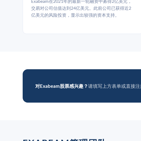
Exabeam在2021年的最新一轮融资中募得2亿美元，
交易对公司估值达到24亿美元。此前公司已获得近2
亿美元的风险投资，显示出较强的资本支持。
对Exabeam股票感兴趣？
请填写上方表单或直接注