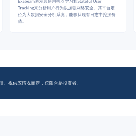
Exabeam表示其使用机器学习和Stateful User
Tracking来分析用户行为以加强网络安全。其平台定
位为大数据安全分析系统，能够从现有日志中挖掘价
值。
册。视供应情况而定，仅限合格投资者。