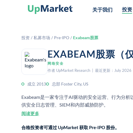
投资
关于我们
投资
/
私募市场
/
Pre-IPO
/
Exabeam股票
EXABEAM股票
网络安全
作者 UpMarket Research | 最近更新：July 2026
成立 2013
总部 Foster City, US
Exabeam是一家专注于AI驱动的安全运营、行为
供安全日志管理、SIEM和内部威胁防护。
阅读更多
合格投资者可通过 UpMarket 获取 Pre-IPO 股份。