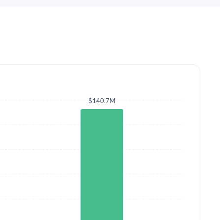
$140.7M