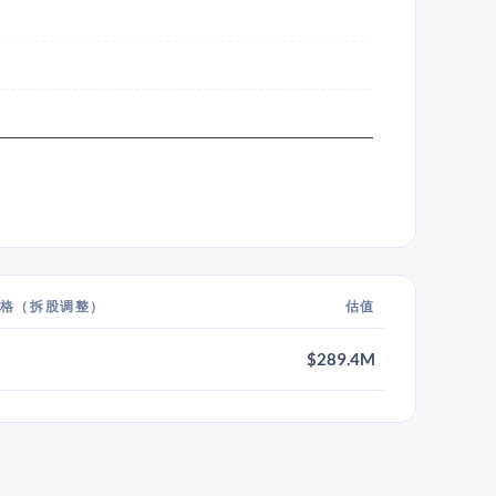
格（拆股调整）
估值
$289.4M