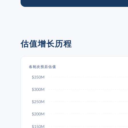
估值增长历程
各轮次投后估值
$350M
$300M
$250M
$200M
$150M