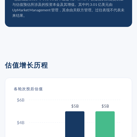
与估值预估所涉及的投资本金及其增值。其中约 3.01 亿美元由
UpMarket Management 管理，其余由关联方管理。过往表现不代表未
来结果。
估值增长历程
各轮次投后估值
$6B
$5B
$5B
$4B