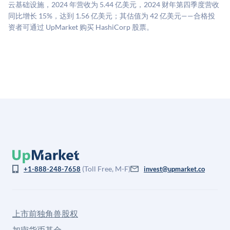
云基础设施，2024 年营收为 5.44 亿美元，2024 财年第四季度营收
息不对称。此估值不构成投资建议，可能与实际交易价
同比增长 15%，达到 1.56 亿美元；其估值为 42 亿美元——合格投
格存在重大差异。
资者可通过 UpMarket 购买 HashiCorp 股票。
(Toll Free, M-F)
+1-888-248-7658
invest@upmarket.co
上市前独角兽股权
加密货币基金