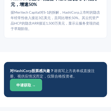
元，增速50%
据Meritech Capital对S-1的拆解，HashiCorp上市时的隐含
年经常性收入接近3亿美元，且同比增长50%。其云托管产
品HCP的隐含ARR接近1,500万美元，显示云服务变现仍处
于早期阶段。
对HashiCorp股票感兴趣？
请填写上方表单或直接注
册。视供应情况而定，仅限合格投资者。
申请获取 →