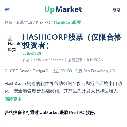
登录
投资
/
私募市场
/
Pre-IPO
/
HashiCorp股票
HASHICORP股票（仅限合格
投资者）
云基础设施
作者 UpMarket Research | 最近更新：July 2026
CEO Armon Dadgar
成立 2012
总部 San Francisco, US
HashiCorp 构建的软件可帮助组织在多云和混合环境中自动
化、安全地管理云基础设施。其产品为开发人员和运维人员
提供基础设施与安全生命周期管理支持。
阅读更多
合格投资者可通过 UpMarket 获取 Pre-IPO 股份。