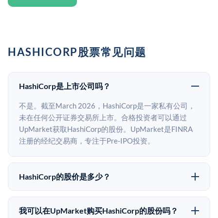
HASHICORP股票常见问题
HashiCorp是上市公司吗？
不是。截至March 2026，HashiCorp是一家私有公司，
未在任何公开证券交易所上市。合格投资者可以通过
UpMarket获取HashiCorp的股份。UpMarket是FINRA
注册的经纪交易商，专注于Pre-IPO投资。
HashiCorp的股价是多少？
HashiCorp没有公开股价，因为它是一家私有公司。最近
的已知股价来自其最近一轮融资。 二级市场上的Pre-
我可以在UpMarket购买HashiCorp的股份吗？