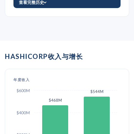
查看完整历史
HASHICORP收入与增长
年度收入
$600M
$544M
$468M
$400M