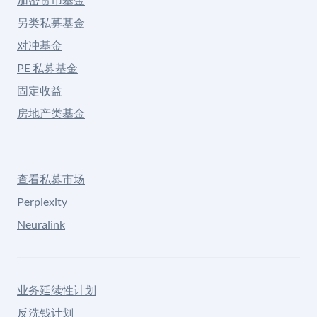
另类私募基金
对冲基金
PE 私募基金
固定收益
房地产类基金
查看私募市场
Perplexity
Neuralink
业务延续性计划
反洗钱计划