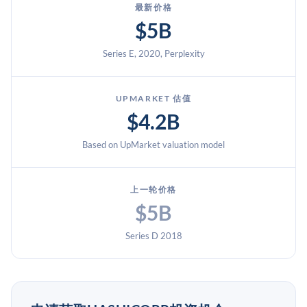
最新价格
$5B
Series E, 2020, Perplexity
UPMARKET 估值
$4.2B
Based on UpMarket valuation model
上一轮价格
$5B
Series D 2018