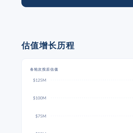
估值增长历程
各轮次投后估值
$125M
$100M
$75M