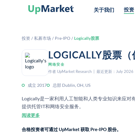
投资
关于我们
投资
/
私募市场
/
Pre-IPO
/
Logically股票
LOGICALLY股
网络安全
作者 UpMarket Research | 最近更新：July 2026
成立 2017
总部 Dublin, OH, US
Logically是一家利用人工智能和人类专业知识来
提供托管IT和网络安全服务。
阅读更多
合格投资者可通过 UpMarket 获取 Pre-IPO 股份。