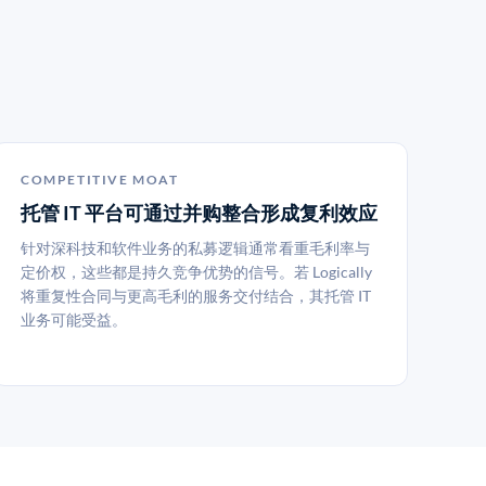
COMPETITIVE MOAT
托管 IT 平台可通过并购整合形成复利效应
针对深科技和软件业务的私募逻辑通常看重毛利率与
定价权，这些都是持久竞争优势的信号。若 Logically
将重复性合同与更高毛利的服务交付结合，其托管 IT
业务可能受益。