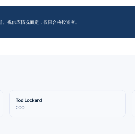
册。视供应情况而定，仅限合格投资者。
Tod Lockard
COO