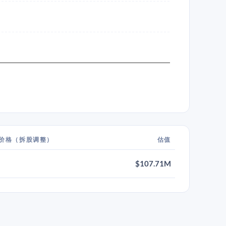
价格（拆股调整）
估值
$107.71M