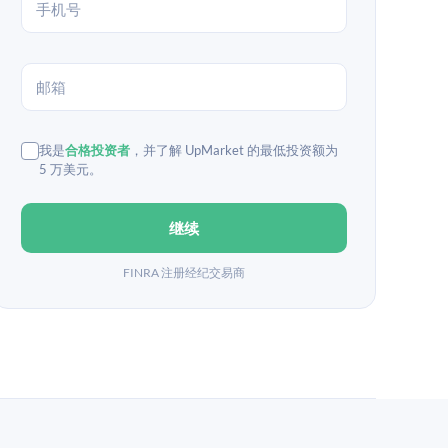
我是
合格投资者
，并了解 UpMarket 的最低投资额为
5 万美元。
继续
FINRA 注册经纪交易商