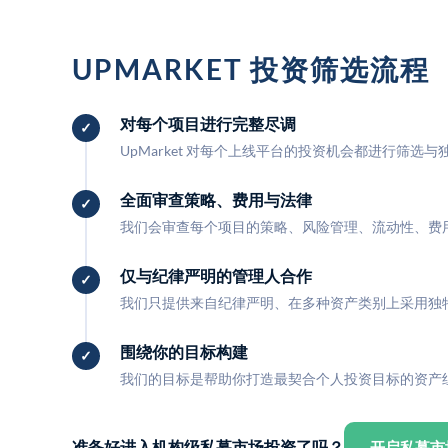
UPMARKET 投资筛选流程
对每个项目进行完整尽调
UpMarket 对每个上线平台的投资机会都进行筛选
全面审查策略、费用与法律
我们会审查每个项目的策略、风险管理、流动性、费
仅与纪律严明的管理人合作
我们只提供来自纪律严明、在多种资产类别上采用独
围绕你的目标构建
我们的目标是帮助你打造最契合个人投资目标的资产
准备好进入机构级私募市场投资了吗？
开启私募市