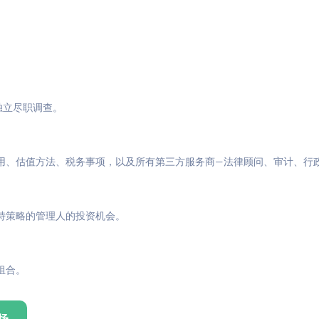
与独立尽职调查。
用、估值方法、税务事项，以及所有第三方服务商—法律顾问、审计、行
特策略的管理人的投资机会。
组合。
场