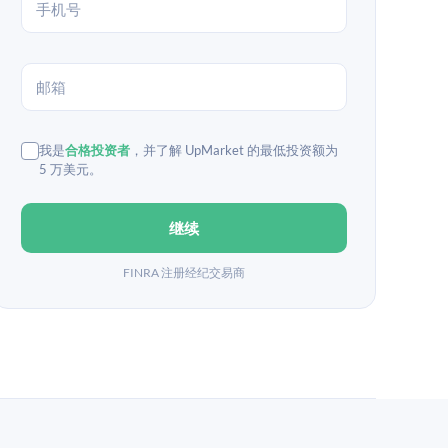
我是
合格投资者
，并了解 UpMarket 的最低投资额为
5 万美元。
继续
FINRA 注册经纪交易商