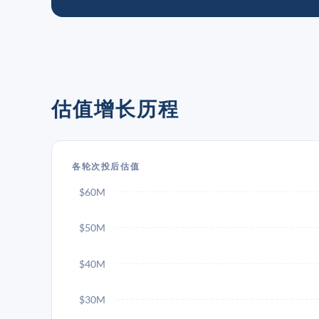
估值增长历程
各轮次投后估值
$60M
$50M
$40M
$30M