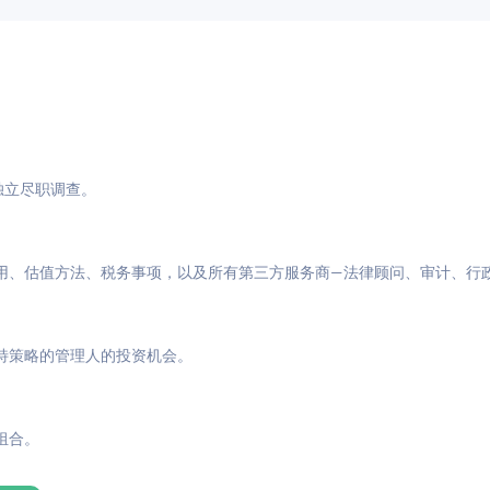
与独立尽职调查。
用、估值方法、税务事项，以及所有第三方服务商—法律顾问、审计、行
特策略的管理人的投资机会。
组合。