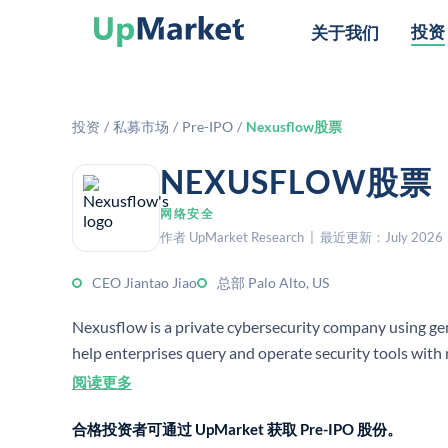
投资
关于我们
投资
/
私募市场
/
Pre-IPO
/
Nexusflow股票
NEXUSFLOW股
网络安全
作者 UpMarket Research | 最近更新：July 2026
CEO Jiantao Jiao
总部 Palo Alto, US
Nexusflow is a private cybersecurity company using ge
help enterprises query and operate security tools with 
consolidating data from multiple security sources for fa
阅读更多
合格投资者可通过 UpMarket 获取 Pre-IPO 股份。