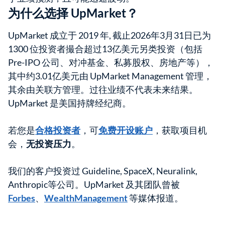
为什么选择 UpMarket？
UpMarket 成立于 2019 年, 截止2026年3月31日已为
1300 位投资者撮合超过13亿美元另类投资（包括
Pre-IPO 公司、对冲基金、私募股权、房地产等），
其中约3.01亿美元由 UpMarket Management 管理，
其余由关联方管理。过往业绩不代表未来结果。
UpMarket 是美国持牌经纪商。
若您是
合格投资者
，可
免费开设账户
，获取项目机
会，
无投资压力
。
我们的客户投资过 Guideline, SpaceX, Neuralink,
Anthropic等公司。UpMarket 及其团队曾被
Forbes
、
WealthManagement
等媒体报道。