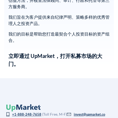
估值方法，并核查法律顾问、审计、行政和托管等第三
方服务商。
我们旨在为客户提供来自纪律严明、策略多样的优秀管
理人之投资产品。
我们的目标是帮助您打造最契合个人投资目标的资产组
合。
立即通过 UpMarket，打开私募市场的大
门。
(Toll Free, M-F)
+1-888-248-7658
invest@upmarket.co