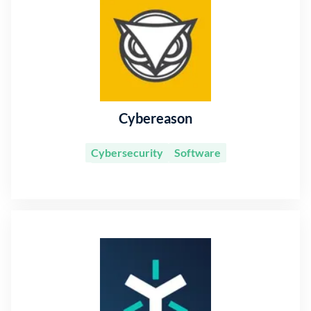
Cybereason
Cybersecurity
Software
Information Technology