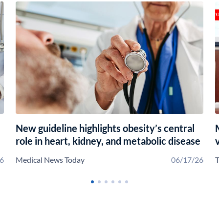
New guideline highlights obesity’s central
role in heart, kidney, and metabolic disease
6
Medical News Today
06/17/26
T