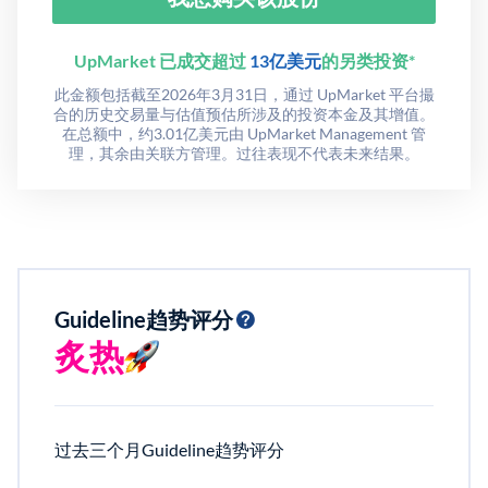
UpMarket 已成交超过
13亿美元
的另类投资*
此金额包括截至2026年3月31日，通过 UpMarket 平台撮
合的历史交易量与估值预估所涉及的投资本金及其增值。
在总额中，约3.01亿美元由 UpMarket Management 管
理，其余由关联方管理。过往表现不代表未来结果。
Guideline趋势评分
炙热
过去三个月Guideline趋势评分