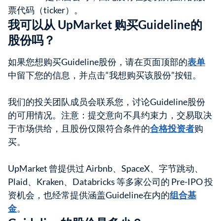
票代码（ticker）。
我可以从 UpMarket 购买Guideline的
股份吗？
如果您想购买Guideline股份，请在页面顶部的
表单
中留下您的信息，并点击“我想购买该股份”按钮。
我们的投关团队成员会联系您，讨论Guideline股份
的可用情况。注意：提交意向不具约束力，交易取决
于市场供给，且股份仅限符合条件的
合格投资者
购
买。
UpMarket 曾提供过 Airbnb、SpaceX、字节跳动、
Plaid、Kraken、Databricks 等多家公司的 Pre-IPO 投
资机会，也经常提供涵盖Guideline在内的
组合基
金
。