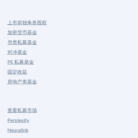
上市前独角兽股权
加密货币基金
另类私募基金
对冲基金
PE 私募基金
固定收益
房地产类基金
查看私募市场
Perplexity
Neuralink