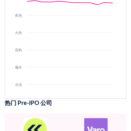
炙热
火热
温热
偏冷
冷淡
热门 Pre-IPO 公司