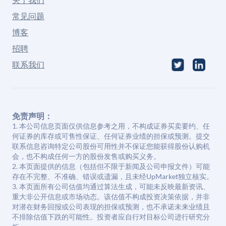
常见问题
博客
招聘
联系我们
免责声明：
1. 本公司信息页面仅供信息参考之用，不构成证券买卖要约、任
何证券的库存或可售性保证、任何证券业绩的担保或预测。提交
联系信息咨询特定公司股份可用性并不保证您能获得股份认购机
会，也不构成任何一方的股份发售或购买义务。
2. 本页面提供的信息（包括但不限于新闻及公司申报文件）可能
存在不完整、不准确、错误或遗漏，且未经UpMarket独立核实。
3. 本页面所有公司估值均通过算法生成，可能未反映最新资讯、
重大非公开信息或市场动态。该估值不构成投资决策依据，并非
对潜在财务回报或公司表现的担保或预测，也不承诺未来业绩且
不排除估值下跌的可能性。投资者应自行对目标公司进行研究分