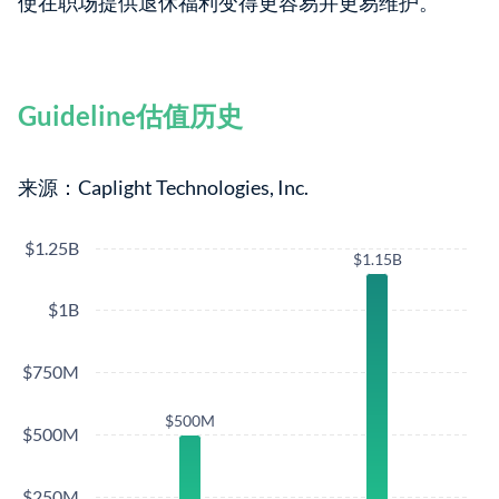
使在职场提供退休福利变得更容易并更易维护。
Guideline估值历史
来源：Caplight Technologies, Inc.
$1.25B
$1.15B
$1.15B
$1B
$750M
$500M
$500M
$500M
$250M