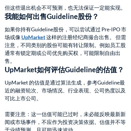
但这些退出机会不可预测，也无法保证一定能实现。
我能如何出售Guideline股份？
如果你持有Guideline股份，可以尝试通过 Pre-IPO 市
场或像
UpMarket
这样的注册经纪商撮合出售。 但需
注意，不同类别的股份可能有转让限制。例如员工股
通常有锁定期或公司优先购买权，可能限制自由出
售。
UpMarket如何评估Guideline的估值？
UpMarket 的估值是通过算法生成，参考Guideline最
近的融资轮次、市场情况、行业表现、公司热度以及
可比上市公司。
需要注意：这一估值可能已过时，未必能反映最新新
闻或市场事件，不应作为投资决策依据。估值并不等
于业绩预测，且可能迅速波动。