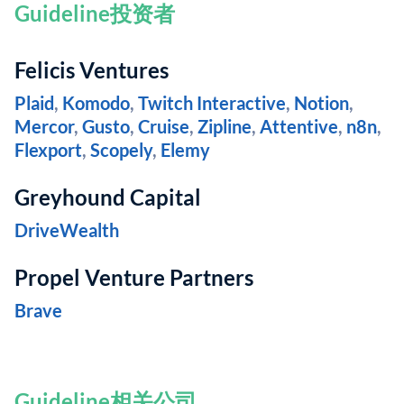
Guideline投资者
Felicis Ventures
Plaid
,
Komodo
,
Twitch Interactive
,
Notion
,
Mercor
,
Gusto
,
Cruise
,
Zipline
,
Attentive
,
n8n
,
Flexport
,
Scopely
,
Elemy
Greyhound Capital
DriveWealth
Propel Venture Partners
Brave
Guideline相关公司