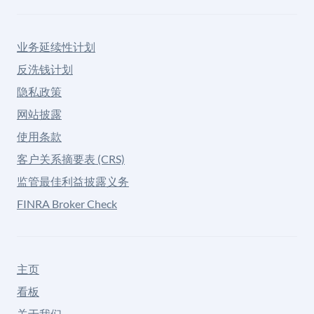
业务延续性计划
反洗钱计划
隐私政策
网站披露
使用条款
客户关系摘要表 (CRS)
监管最佳利益披露义务
FINRA Broker Check
主页
看板
关于我们