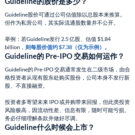
Guideline的股价是多少？
Guideline股价可通过公司估值除以总股本来推算。
但作为私营公司，其实际流通股数量并不公开。
举例：若Guideline发行 2.5 亿股、估值 $1.84
billion，
则每股价值约 $7.38（仅为示例）。
Guideline的 Pre-IPO 交易如何运作？
Guideline的 Pre-IPO 交易通常发生在二级市场，由合
格投资者从现有股东处购买股份，公司本身不发行新
股、不直接融资。
投资者多寄望未来 IPO 或并购带来回报，但此类投资
风险极高，因流动性差、信息有限，随时可能亏损。
务必仔细理解条款并做好尽调。
Guideline什么时候会上市？