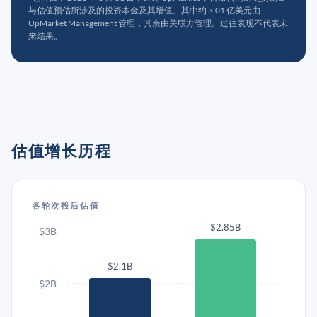
与估值预估所涉及的投资本金及其增值。其中约 3.01 亿美元由
UpMarket Management 管理，其余由关联方管理。过往表现不代表未
来结果。
估值增长历程
各轮次投后估值
$2.85B
$3B
$2.1B
$2B