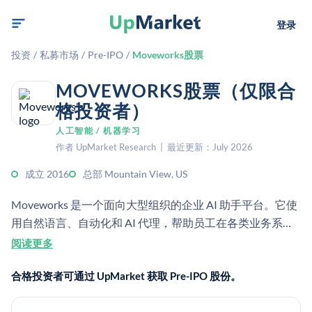
登录
投资
/
私募市场
/
Pre-IPO
/
Moveworks股票
MOVEWORKS股票（仅限合
格投资者）
人工智能 / 机器学习
作者 UpMarket Research | 最近更新：July 2026
成立 2016
总部 Mountain View, US
Moveworks 是一个面向大型组织的企业 AI 助手平台。它使
用自然语言、自动化和 AI 代理，帮助员工在各类业务系统
中查找答案并完成工作任务。
阅读更多
合格投资者可通过 UpMarket 获取 Pre-IPO 股份。