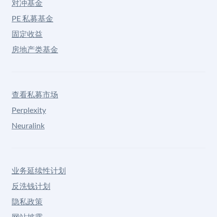
对冲基金
PE 私募基金
固定收益
房地产类基金
查看私募市场
Perplexity
Neuralink
业务延续性计划
反洗钱计划
隐私政策
网站披露