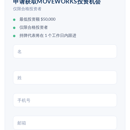
申请获取MOVEWORKS投资机会
仅限合格投资者
最低投资额 $50,000
仅限合格投资者
持牌代表将在 1 个工作日内跟进