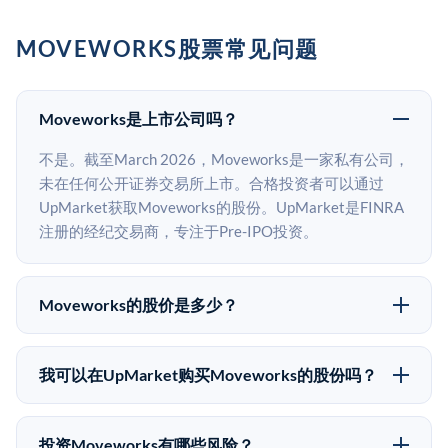
MOVEWORKS股票常见问题
Moveworks是上市公司吗？
不是。截至March 2026，Moveworks是一家私有公司，
未在任何公开证券交易所上市。合格投资者可以通过
UpMarket获取Moveworks的股份。UpMarket是FINRA
注册的经纪交易商，专注于Pre-IPO投资。
Moveworks的股价是多少？
Moveworks没有公开股价，因为它是一家私有公司。最
近的已知股价来自其最近一轮融资。 二级市场上的Pre-
我可以在UpMarket购买Moveworks的股份吗？
IPO股价可能因供需和市场条件而与最近一轮融资价格
可以。合格投资者可以通过填写本页表单或在
有所不同。
upmarket.co创建账户来表达对Moveworks股份的投资意
投资Moveworks有哪些风险？