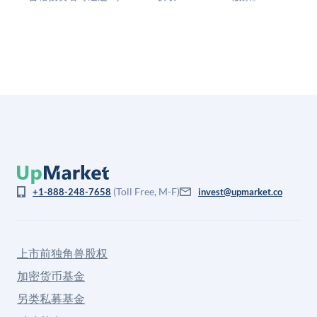
(Toll Free, M-F)
+1-888-248-7658
invest@upmarket.co
上市前独角兽股权
加密货币基金
另类私募基金