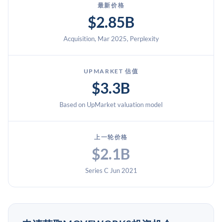
最新价格
$2.85B
Acquisition, Mar 2025, Perplexity
UPMARKET 估值
$3.3B
Based on UpMarket valuation model
上一轮价格
$2.1B
Series C Jun 2021