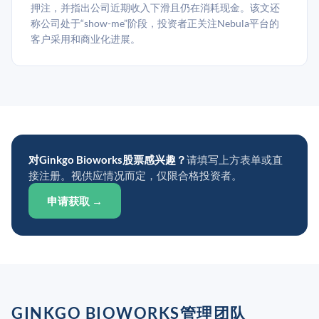
押注，并指出公司近期收入下滑且仍在消耗现金。该文还
称公司处于“show-me”阶段，投资者正关注Nebula平台的
客户采用和商业化进展。
对Ginkgo Bioworks股票感兴趣？
请填写上方表单或直
接注册。视供应情况而定，仅限合格投资者。
申请获取 →
GINKGO BIOWORKS管理团队