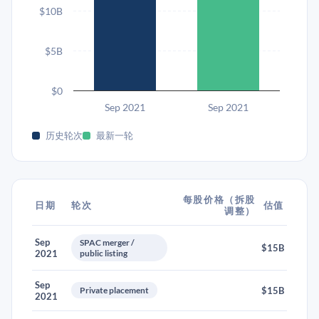
$10B
$5B
$0
Sep 2021
Sep 2021
历史轮次
最新一轮
每股价格（拆股
日期
轮次
估值
调整）
Sep
SPAC merger /
$15B
2021
public listing
Sep
Private placement
$15B
2021