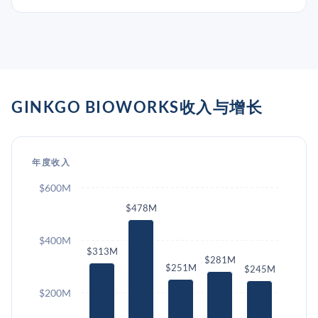
GINKGO BIOWORKS收入与增长
年度收入
$600M
$478M
$400M
$313M
$281M
$251M
$245M
$200M