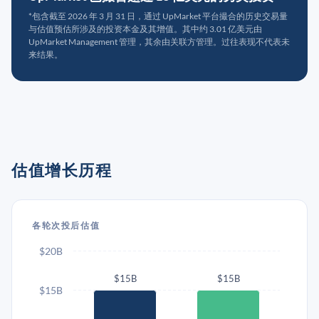
*包含截至 2026 年 3 月 31 日，通过 UpMarket 平台撮合的历史交易量
与估值预估所涉及的投资本金及其增值。其中约 3.01 亿美元由
UpMarket Management 管理，其余由关联方管理。过往表现不代表未
来结果。
估值增长历程
各轮次投后估值
$20B
$15B
$15B
$15B