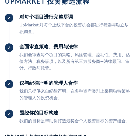
UPMARKET 投资筛选流程
对每个项目进行完整尽调
UpMarket 对每个上线平台的投资机会都进行筛选与独立尽
职调查。
全面审查策略、费用与法律
我们会审查每个项目的策略、风险管理、流动性、费用、估
值方法、税务事项，以及所有第三方服务商—法律顾问、审
计、行政与托管。
仅与纪律严明的管理人合作
我们只提供来自纪律严明、在多种资产类别上采用独特策略
的管理人的投资机会。
围绕你的目标构建
我们的目标是帮助你打造最契合个人投资目标的资产组合。