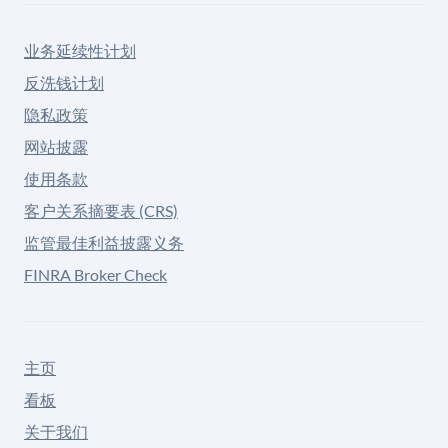
业务延续性计划
反洗钱计划
隐私政策
网站披露
使用条款
客户关系摘要表 (CRS)
监管最佳利益披露义务
FINRA Broker Check
主页
看板
关于我们