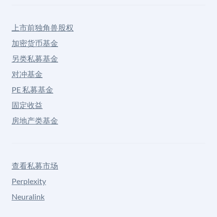
上市前独角兽股权
加密货币基金
另类私募基金
对冲基金
PE 私募基金
固定收益
房地产类基金
查看私募市场
Perplexity
Neuralink